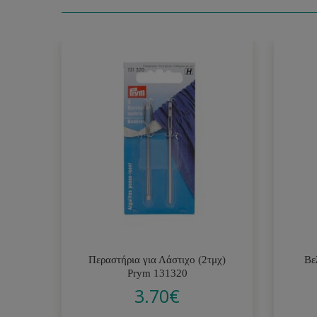
Περαστήρια για Λάστιχο (2τμχ)
Βε
Prym 131320
3.70
€