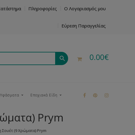
Κατάστημα
Πληροφορίες
Ο Λογαριασμός μου
Εύρεση Παραγγελίας
0.00
€
 Υφάσματα
Εποχιακά Είδη
ώματα) Prym
ρούκ
Σουέτ (9 Χρώματα) Prym