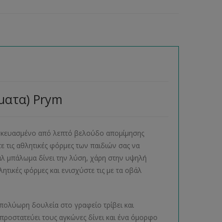
ματα) Prym
σκευασμένο από λεπτό βελούδο απομίμησης
τε τις αθλητικές φόρμες των παιδιών σας να
άλ μπάλωμα δίνει την λύση, χάρη στην υψηλή
ητικές φόρμες και ενισχύστε τις με τα οβάλ
πολύωρη δουλεία στο γραφείο τρίβει και
προστατεύει τους αγκώνες δίνει και ένα όμορφο