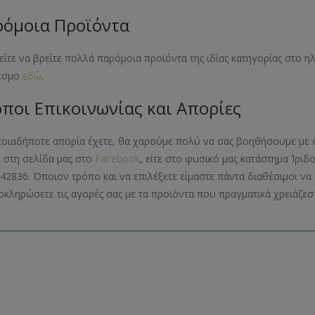
όμοια Προϊόντα
ίτε να βρείτε πολλά παρόμοια προϊόντα της ιδίας κατηγορίας στο 
εσμο
εδώ
.
ποι Επικοινωνίας και Απορίες
ποιαδήποτε απορία έχετε, θα χαρούμε πολύ να σας βοηθήσουμε με 
ε στη σελίδα μας στο
Facebook
, είτε στο φυσικό μας κατάστημα Ίριδ
42836. Όποιον τρόπο και να επιλέξετε είμαστε πάντα διαθέσιμοι 
οκληρώσετε τις αγορές σας με τα προϊόντα που πραγματικά χρειάζεστ