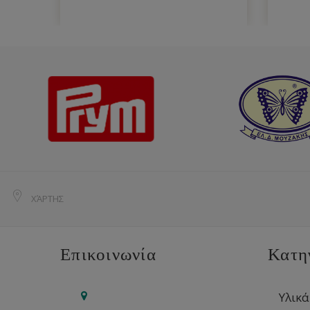
ΧΆΡΤΗΣ
Επικοινωνία
Κατη
Υλικά