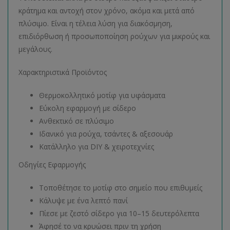
κράτημα και αντοχή στον χρόνο, ακόμα και μετά από
πλύσιμο. Είναι η τέλεια λύση για διακόσμηση,
επιδιόρθωση ή προσωποποίηση ρούχων για μικρούς και
μεγάλους.
Χαρακτηριστικά Προϊόντος
Θερμοκολλητικό μοτίφ για υφάσματα
Εύκολη εφαρμογή με σίδερο
Ανθεκτικό σε πλύσιμο
Ιδανικό για ρούχα, τσάντες & αξεσουάρ
Κατάλληλο για DIY & χειροτεχνίες
Οδηγίες Εφαρμογής
Τοποθέτησε το μοτίφ στο σημείο που επιθυμείς
Κάλυψε με ένα λεπτό πανί
Πίεσε με ζεστό σίδερο για 10–15 δευτερόλεπτα
Άφησέ το να κρυώσει πριν τη χρήση