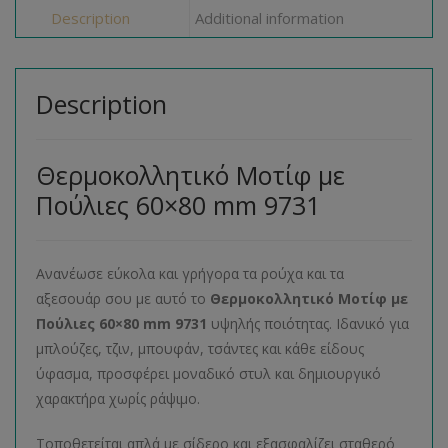
Description
Additional information
Description
Θερμοκολλητικό Μοτίφ με
Πούλιες 60×80 mm 9731
Ανανέωσε εύκολα και γρήγορα τα ρούχα και τα
αξεσουάρ σου με αυτό το
Θερμοκολλητικό Μοτίφ με
Πούλιες 60×80 mm
9731
υψηλής ποιότητας. Ιδανικό για
μπλούζες, τζιν, μπουφάν, τσάντες και κάθε είδους
ύφασμα, προσφέρει μοναδικό στυλ και δημιουργικό
χαρακτήρα χωρίς ράψιμο.
Τοποθετείται απλά με σίδερο και εξασφαλίζει σταθερό