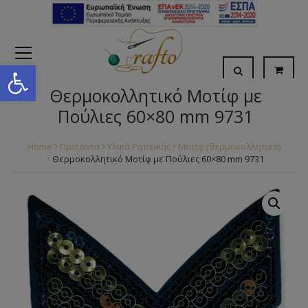
Open toolbar
Θερμοκολλητικό Μοτίφ με
Πούλιες 60×80 mm 9731
Home
Προϊόντα
Υλικά Ραπτικής
Μοτίφ (θερμοκολλητικά)
Θερμοκολλητικό Μοτίφ με Πούλιες 60×80 mm 9731