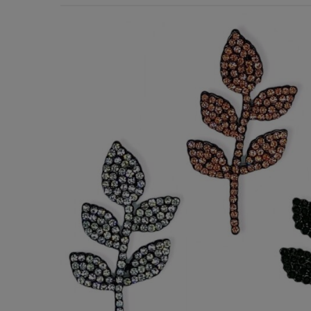
Χερούλια Τσάντας
Ιμάντες
Πλέγματα