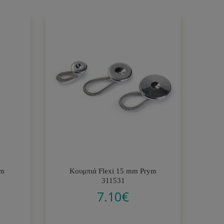
ym
Κουμπιά Flexi 15 mm Prym
311531
7.10
€