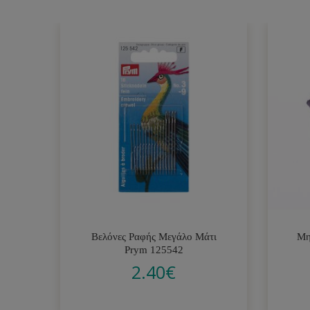
Βελόνες Ραφής Μεγάλο Μάτι
Μη
Prym 125542
2.40
€