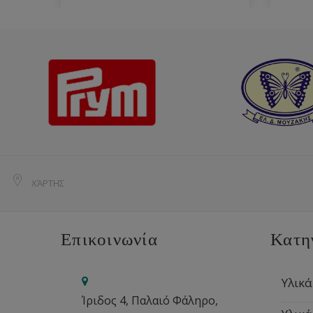
ΧΆΡΤΗΣ
Επικοινωνία
Κατη
Υλικά
Ίριδος 4, Παλαιό Φάληρο,