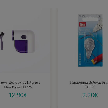
χανή Ξυρίσματος Πλεκτών
Περαστήρια Βελόνας Pr
Mini Prym 611725
611175
12.90
€
2.20
€