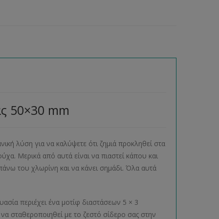
ας 50×30 mm
ανική λύση για να καλύψετε ότι ζημιά προκληθεί στα
χα. Μερικά από αυτά είναι να πιαστεί κάπου και
ι πάνω του χλωρίνη και να κάνει σημάδι. Όλα αυτά
υασία περιέχει ένα μοτίφ διαστάσεων 5 × 3
να σταθεροποιηθεί με το ζεστό σίδερο σας στην