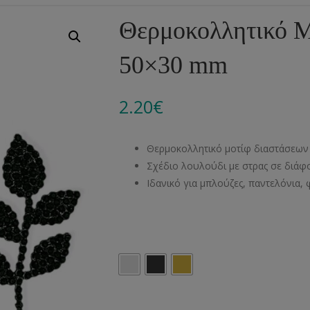
Αλυσίδες
Μπροντερί
Παιδικά
Πομ-Πομ
Βελόνες – Βελονάκ
Κο
Θερμοκολλητικό Μ
Μεταλλικά Εξαρτήματα
Κιπούρ
Πουκαμίσου
Φυτίλια- Κορδόνια
Αξεσουάρ Πλεξίματ
Μ
50×30 mm
Διάφορα Υλικά
Πολυέστερ
Στρας
Διάφορες Τρέσες
Πρ
Ελαστικές
Μεταλλικά
Ν
2.20
€
Μοντγκόμερι
Α
Θερμοκολλητικό μοτίφ διαστάσεων
Άλλα Υλικά
Ντ
Σχέδιο λουλούδι με στρας σε διά
Ιδανικό για μπλούζες, παντελόνια, 
Χρώμα