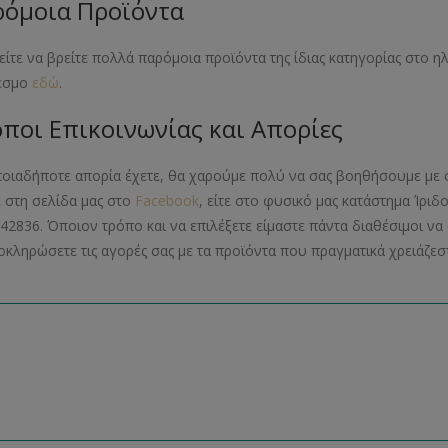
όμοια Προϊόντα
ίτε να βρείτε πολλά παρόμοια προϊόντα της ίδιας κατηγορίας στο 
εσμο
εδώ
.
ποι Επικοινωνίας και Απορίες
ποιαδήποτε απορία έχετε, θα χαρούμε πολύ να σας βοηθήσουμε με 
ε στη σελίδα μας στο
Facebook
, είτε στο φυσικό μας κατάστημα Ίριδ
42836. Όποιον τρόπο και να επιλέξετε είμαστε πάντα διαθέσιμοι 
οκληρώσετε τις αγορές σας με τα προϊόντα που πραγματικά χρειάζεστ