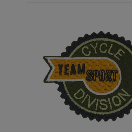
Χερούλια Τσάντας
Ιμάντες
Πλέγματα