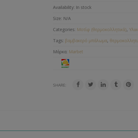
Availability:
In stock
Size:
N/A
Categories:
Μοτίφ (θερμοκολλητικά)
,
Υλικ
Tags:
βαμβακερό μπάλωμα
,
θερμοκολλητι
Μάρκα:
Marbet
SHARE: