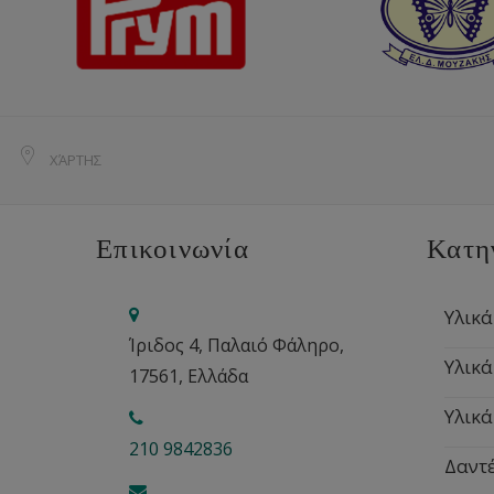
ΧΆΡΤΗΣ
Επικοινωνία
Κατη
Υλικά
Ίριδος 4, Παλαιό Φάληρο,
Υλικά
17561, Ελλάδα
Υλικά
210 9842836
Δαντέ