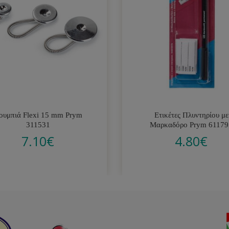
ουμπιά Flexi 15 mm Prym
Ετικέτες Πλυντηρίου με
311531
Μαρκαδόρο Prym 61179
7.10
€
4.80
€