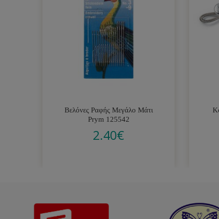
Βελόνες Ραφής Μεγάλο Μάτι
Κ
Prym 125542
2.40
€