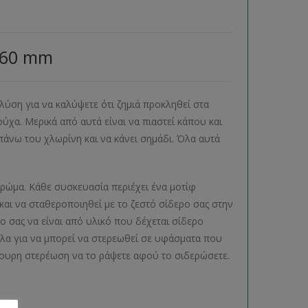
 60 mm
ή λύση για να καλύψετε ότι ζημιά προκληθεί στα
χα. Μερικά από αυτά είναι να πιαστεί κάπου και
ι πάνω του χλωρίνη και να κάνει σημάδι. Όλα αυτά
χρώμα. Κάθε συσκευασία περιέχει ένα μοτίφ
αι να σταθεροποιηθεί με το ζεστό σίδερο σας στην
 σας να είναι από υλικό που δέχεται σίδερο
όλλα για να μπορεί να στερεωθεί σε υφάσματα που
ουρη στερέωση να το ράψετε αφού το σιδερώσετε.