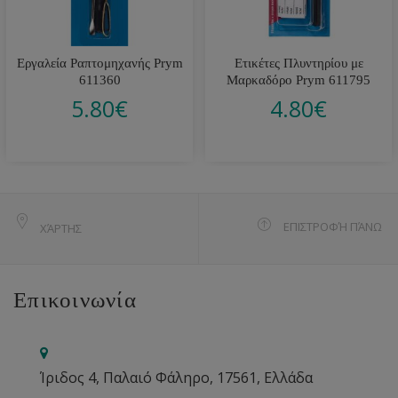
Εργαλεία Ραπτομηχανής Prym
Ετικέτες Πλυντηρίου με
611360
Μαρκαδόρο Prym 611795
5.80
€
4.80
€
ΕΠΙΣΤΡΟΦΉ ΠΆΝΩ
ΧΆΡΤΗΣ
Επικοινωνία
Ίριδος 4, Παλαιό Φάληρο, 17561, Ελλάδα