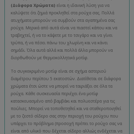
(Διάφορα Χρώματα)
είναι η ιδανική λύση για να
καλύψετε ότι ζημιά προκληθεί στα ρούχα σας. Πολλά
ατυχήματα μπορούν να συμβούν στα αγαπημένα σας
ρούχα. Μερικά από αυτά είναι να πιαστεί κάπου και να
τραβηχτεί, ή να το κάψετε με το τσιγάρο και να γίνει
τρύπα, ή να πέσει πάνω του χλωρίνη και να κάνει
σημάδι. Όλα αυτά αλλά και πολλά άλλα μπορούν να
διορθωθούν με θερμοκολλητικά μοτίφ.
Το συγκεκριμένο μοτίφ είναι σε σχήμα αστεριού
διαμέτρου περίπου 5 εκατοστών. Διατίθεται σε διάφορα
χρώματα έτσι ώστε να μπορεί να ταιριάξει σε όλα τα
ρούχα. Κάθε συσκευασία περιέχει ένα μοτίφ
κατασκευασμένο από βαμβάκι και πολυεστέρα για τις
πούλιες. Μπορεί να τοποθετηθεί και να σταθεροποιηθεί
με το ζεστό σίδερο σας στην περιοχή του ρούχου που
υπάρχει το πρόβλημα (προσοχή πρέπει το ρούχο σας να
είναι από υλικό που δέχεται σίδερο αλλιώς ενδέχεται να