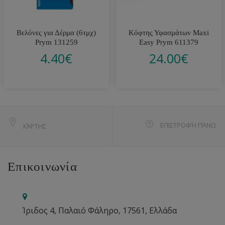
Βελόνες για Δέρμα (6τμχ)
Κόφτης Υφασμάτων Maxi
Prym 131259
Easy Prym 611379
4.40
€
24.00
€
ΕΠΙΣΤΡΟΦΉ ΠΆΝΩ
ΧΆΡΤΗΣ
Επικοινωνία
Ίριδος 4, Παλαιό Φάληρο, 17561, Ελλάδα