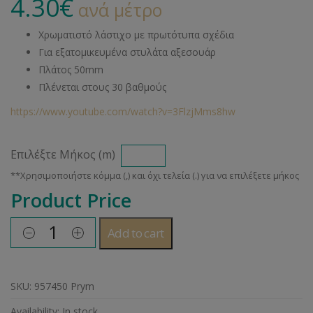
4.30
€
ανά μέτρο
Χρωματιστό λάστιχο με πρωτότυπα σχέδια
Για εξατομικευμένα στυλάτα αξεσουάρ
Πλάτος 50mm
Πλένεται στους 30 βαθμούς
https://www.youtube.com/watch?v=3FlzjMms8hw
Επιλέξτε Μήκος (m)
Product Price
Add to cart
SKU:
957450 Prym
Availability:
In stock