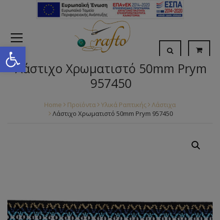
Open toolbar
Λάστιχο Χρωματιστό 50mm Prym
957450
Home
Προϊόντα
Υλικά Ραπτικής
Λάστιχα
Λάστιχο Χρωματιστό 50mm Prym 957450