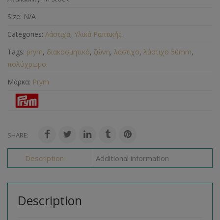
Size:
N/A
Categories:
Λάστιχα
,
Υλικά Ραπτικής
.
Tags:
prym
,
διακοσμητικό
,
ζώνη
,
λάστιχο
,
λάστιχο 50mm
,
πολύχρωμο
.
Μάρκα:
Prym
SHARE:
Description
Additional information
Description