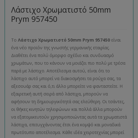
Λάστιχο Χρωματιστό 50mm
Prym 957450
Το
Λάστιχο Χρωματιστό 50mm Prym 957450
είναι
ένα νέο προϊόν της γνωστής γερμανικής εταιρίας.
Διαθέτει ένα πολύ όμορφο σχέδιο και συνδυασμό
χρωμάτων, που το κάνουν να μοιάζει πιο πολύ με τρέσα
παρά με λάστιχο. Αποτέλεσμα αυτού, είναι ότι το
λάστιχο αυτό μπορεί να διακοσμήσει τα ρούχα σας, τα
αξεσουάρ σας και ό,τι άλλο μπορείτε να φανταστείτε. Η
εξαιρετική αυτή σειρά από λάστιχα, μπορούν να
αφήσουν τη δημιουργικότητά σας ελεύθερη. Οι τσάντες,
οι θήκες κινητών τηλεφώνων και πολλά άλλα μπορούν
να εξατομικευτούν χρησιμοποιώντας αυτά τα χρωματιστά
λάστιχα, επιτυγχάνοντας έτσι ένα κομψό και μοναδικά
πρωτότυπο αποτέλεσμα. Κάθε ιδέα χειροτεχνίας μπορεί