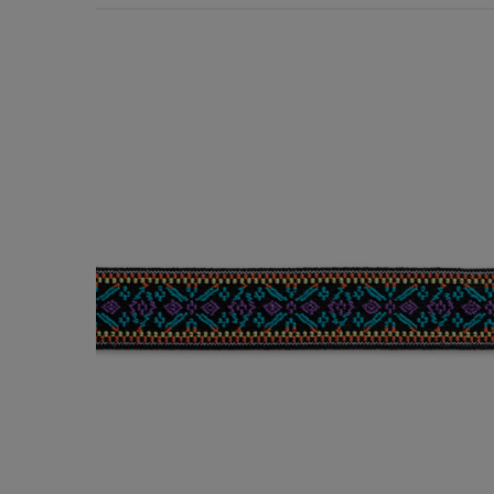
Χερούλια Τσάντας
Ιμάντες
Πλέγματα