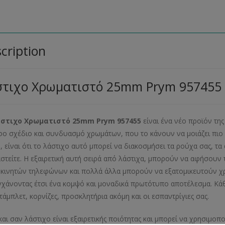
cription
στιχο Χρωματιστό 25mm Prym 957455
στιχο Χρωματιστό 25mm Prym 957455
είναι ένα νέο προϊόν της
ο σχέδιο και συνδυασμό χρωμάτων, που το κάνουν να μοιάζει πιο 
, είναι ότι το λάστιχο αυτό μπορεί να διακοσμήσει τα ρούχα σας, τα
στείτε. Η εξαιρετική αυτή σειρά από λάστιχα, μπορούν να αφήσουν τ
 κινητών τηλεφώνων και πολλά άλλα μπορούν να εξατομικευτούν χρ
γχάνοντας έτσι ένα κομψό και μοναδικά πρωτότυπο αποτέλεσμα. Κάθε
τάμπλετ, κορνίζες, προσκλητήρια ακόμη και οι εσπαντρίγιες σας.
και σαν λάστιχο είναι εξαιρετικής ποιότητας και μπορεί να χρησιμο