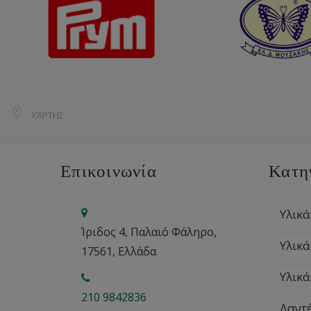
ΧΆΡΤΗΣ
Επικοινωνία
Κατη
Υλικά
Ίριδος 4, Παλαιό Φάληρο,
Υλικά
17561, Ελλάδα
Υλικά
210 9842836
Δαντέ