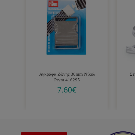
Αγκράφα Ζώνης 30mm Νίκελ
Σε
Prym 416295
7.60
€