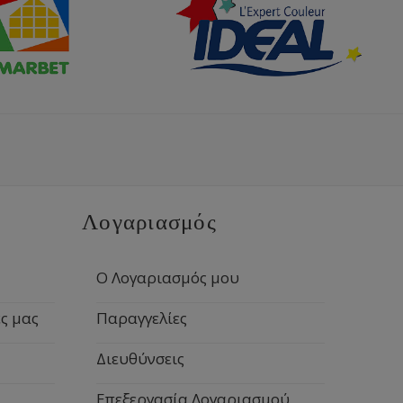
Λογαριασμός
Ο Λογαριασμός μου
ς μας
Παραγγελίες
Διευθύνσεις
Επεξεργασία Λογαριασμού