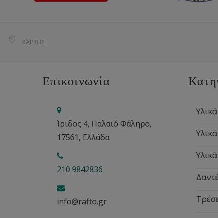
ΧΆΡΤΗΣ
Επικοινωνία
Κατη
Υλικά
Ίριδος 4, Παλαιό Φάληρο,
Υλικά
17561, Ελλάδα
Υλικά
210 9842836
Δαντέ
Τρέσ
info@rafto.gr