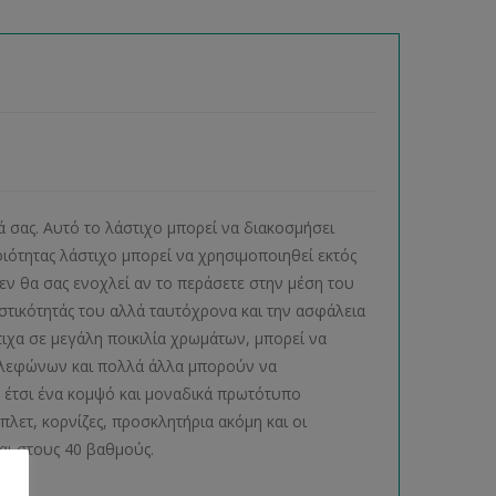
 σας. Αυτό το λάστιχο μπορεί να διακοσμήσει
οιότητας λάστιχο μπορεί να χρησιμοποιηθεί εκτός
δεν θα σας ενοχλεί αν το περάσετε στην μέση του
στικότητάς του αλλά ταυτόχρονα και την ασφάλεια
ιχα σε μεγάλη ποικιλία χρωμάτων, μπορεί να
 τηλεφώνων και πολλά άλλα μπορούν να
 έτσι ένα κομψό και μοναδικά πρωτότυπο
πλετ, κορνίζες, προσκλητήρια ακόμη και οι
ται στους 40 βαθμούς.