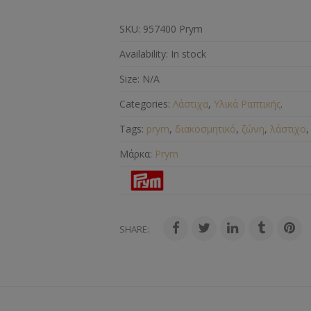
SKU:
957400 Prym
Availability:
In stock
Size:
N/A
Categories:
Λάστιχα
,
Υλικά Ραπτικής
.
Tags:
prym
,
διακοσμητικό
,
ζώνη
,
λάστιχο
Μάρκα:
Prym
SHARE: