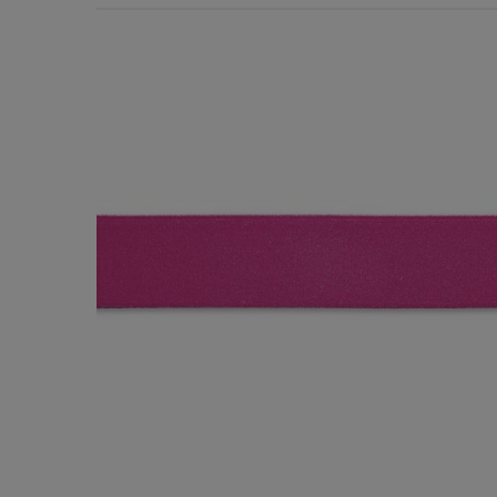
Χερούλια Τσάντας
Ιμάντες
Πλέγματα