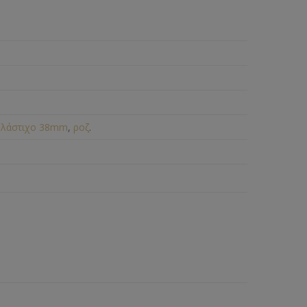
,
λάστιχο 38mm
,
ροζ
.