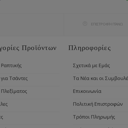
ΕΠΙΣΤΡΟΦΉ ΠΆΝΩ
γορίες Προϊόντων
Πληροφορίες
 Ραπτικής
Σχετικά με Εμάς
 για Τσάντες
Τα Νέα και οι Συμβουλέ
 Πλεξίματος
Επικοινωνία
λες
Πολιτική Επιστροφών
ες
Τρόποι Πληρωμής