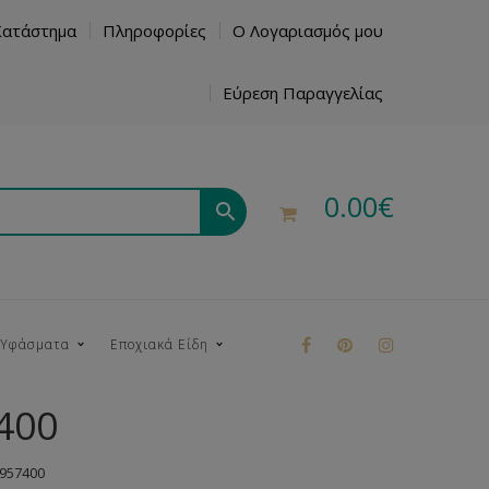
Κατάστημα
Πληροφορίες
Ο Λογαριασμός μου
Εύρεση Παραγγελίας
0.00
€
 Υφάσματα
Εποχιακά Είδη
400
ρούκ
 957400