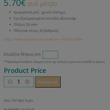
5.70
€
ανά μέτρο
Χρωματιστό ροζ- χρυσό λάστιχο
Για εξατομικευμένα στυλάτα αξεσουάρ
Πλάτος 50 mm
Πλένεται στους 30 βαθμούς
https://www.youtube.com/watch?v=3FlzjMms8hw
Επιλέξτε Μήκος (m)
Product Price
Add to cart
SKU:
957463 Prym
Availability:
In stock