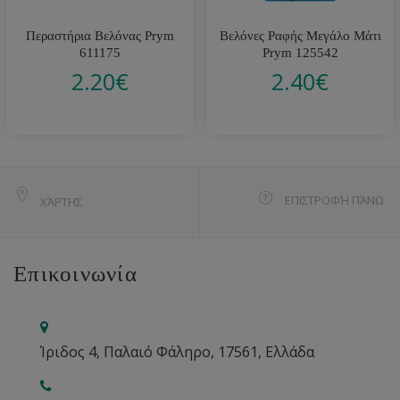
Περαστήρια Βελόνας Prym
Βελόνες Ραφής Μεγάλο Μάτι
611175
Prym 125542
2.20
€
2.40
€
ΕΠΙΣΤΡΟΦΉ ΠΆΝΩ
ΧΆΡΤΗΣ
Επικοινωνία
Ίριδος 4, Παλαιό Φάληρο, 17561, Ελλάδα