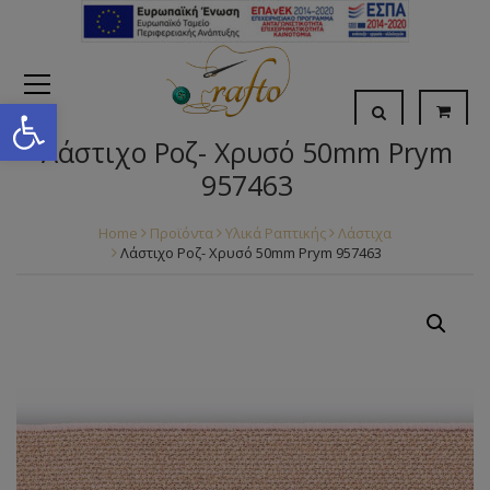
Open toolbar
Λάστιχο Ροζ- Χρυσό 50mm Prym
957463
Home
Προϊόντα
Υλικά Ραπτικής
Λάστιχα
Λάστιχο Ροζ- Χρυσό 50mm Prym 957463