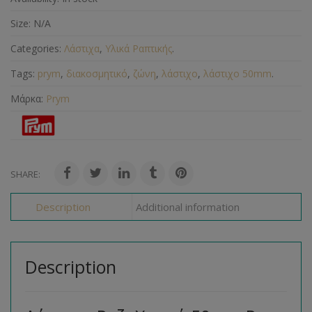
Size:
N/A
Categories:
Λάστιχα
,
Υλικά Ραπτικής
.
Tags:
prym
,
διακοσμητικό
,
ζώνη
,
λάστιχο
,
λάστιχο 50mm
.
Μάρκα:
Prym
SHARE:
Description
Additional information
Description