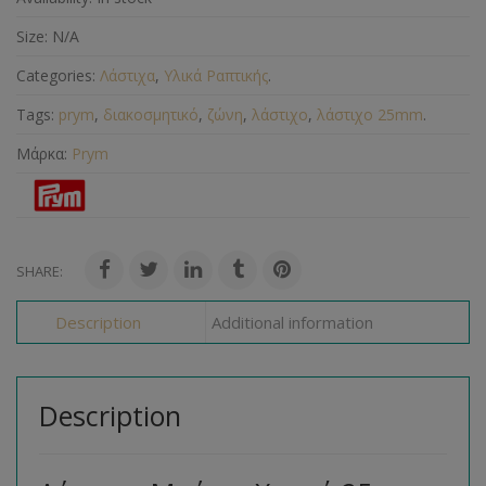
Size:
N/A
Categories:
Λάστιχα
,
Υλικά Ραπτικής
.
Tags:
prym
,
διακοσμητικό
,
ζώνη
,
λάστιχο
,
λάστιχο 25mm
.
Μάρκα:
Prym
SHARE:
Description
Additional information
Description