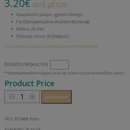
3.20
€
ανά μέτρο
Χρωματιστό μαύρο- χρυσό λάστιχο
Για εξατομικευμένα στυλάτα αξεσουάρ
Πλάτος 25 mm
Πλένεται στους 30 βαθμούς
https://www.youtube.com/watch?v=3FlzjMms8hw
Επιλέξτε Μήκος (m)
Product Price
Add to cart
SKU:
957468 Prym
Availability:
In stock