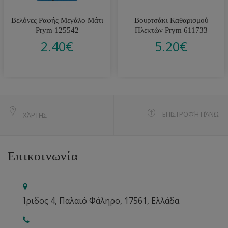
Βελόνες Ραφής Μεγάλο Μάτι
Βουρτσάκι Καθαρισμού
Prym 125542
Πλεκτών Prym 611733
2.40
€
5.20
€
ΕΠΙΣΤΡΟΦΉ ΠΆΝΩ
ΧΆΡΤΗΣ
Επικοινωνία
Ίριδος 4, Παλαιό Φάληρο, 17561, Ελλάδα