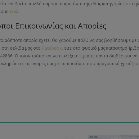
ίτε να βρείτε πολλά παρόμοια προϊόντα της ιδίας κατηγορίας στο 
εσμο
εδώ
.
ποι Επικοινωνίας και Απορίες
ποιαδήποτε απορία έχετε, θα χαρούμε πολύ να σας βοηθήσουμε με 
ε στη σελίδα μας στο
Facebook
, είτε στο φυσικό μας κατάστημα Ίριδ
42836. Όποιον τρόπο και να επιλέξετε είμαστε πάντα διαθέσιμοι 
οκληρώσετε τις αγορές σας με τα προϊόντα που πραγματικά χρειάζεστ