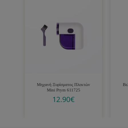
Μηχανή Ξυρίσματος Πλεκτών
Βε
Mini Prym 611725
12.90
€