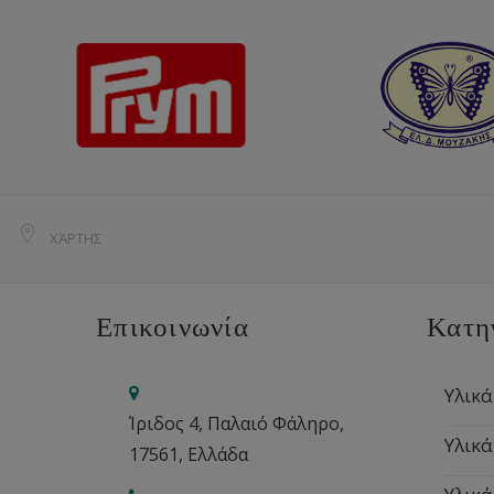
ΧΆΡΤΗΣ
Επικοινωνία
Κατη
Υλικά
Ίριδος 4, Παλαιό Φάληρο,
Υλικά
17561, Ελλάδα