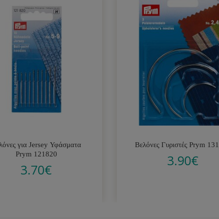
λόνες για Jersey Υφάσματα
Βελόνες Γυριστές Prym 13
Prym 121820
3.90
€
3.70
€