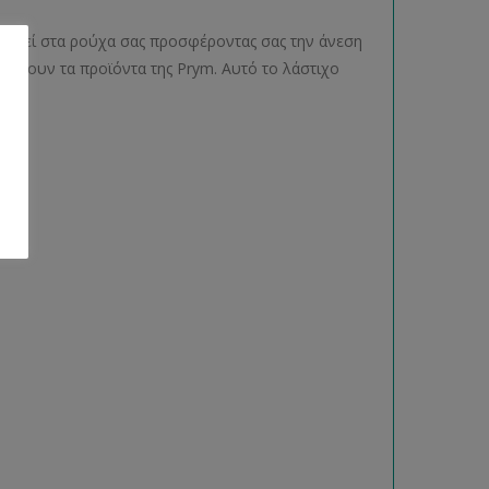
ποιηθεί στα ρούχα σας προσφέροντας σας την άνεση
φέρουν τα προϊόντα της Prym. Αυτό το λάστιχο