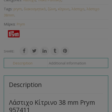
Tags:
prym
,
διακοσμητικό
,
ζώνη
,
κίτρινο
,
λάστιχο
,
λάστιχο
38mm
.
Μάρκα:
Prym
SHARE:
Description
Additional information
Description
Λάστιχο Κίτρινο 38 mm Prym
957411