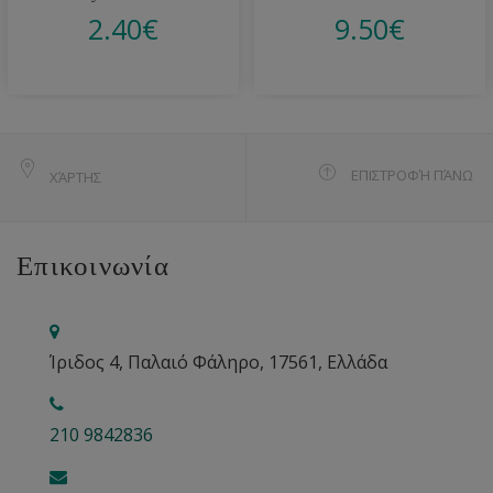
2.40
€
9.50
€
ΕΠΙΣΤΡΟΦΉ ΠΆΝΩ
ΧΆΡΤΗΣ
Επικοινωνία
Ίριδος 4, Παλαιό Φάληρο, 17561, Ελλάδα
210 9842836