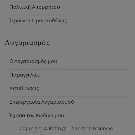
Πολιτική Απορρήτου
Όροι και Προϋποθέσεις
Λογαριασμός
Ο Λογαριασμός μου
Παραγγελίες
Διευθύνσεις
Επεξεργασία Λογαριασμού
Έχασα τον Κωδικό μου
Copyright © Rafto.gr - All rights reserved -