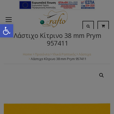
Open toolbar
Λάστιχο Κίτρινο 38 mm Prym
957411
Home
Προϊόντα
Υλικά Ραπτικής
Λάστιχα
Λάστιχο Κίτρινο 38 mm Prym 957411