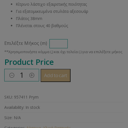
Κίτρινο λάστιχο εξαιρετικής ποιότητας
Για εξατομικευμένα στυλάτα αξεσουάρ
Πλάτος 38mm
Πλένεται στους 40 βαθμούς
Επιλέξτε Μήκος (m)
Product Price
Add to cart
SKU:
957411 Prym
Availability:
In stock
Size:
N/A
Categories:
Λάστιχα
,
Υλικά Ραπτικής
.