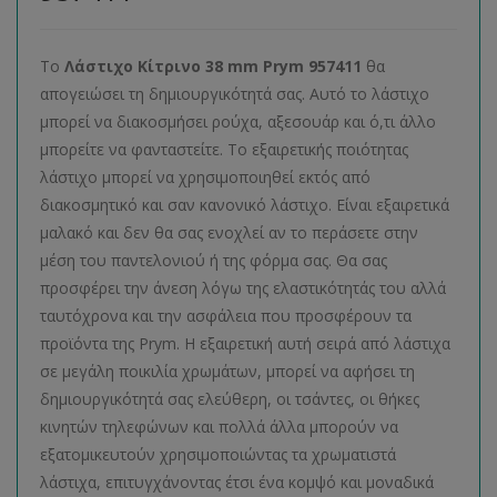
To
Λάστιχο Κίτρινο 38 mm Prym 957411
θα
απογειώσει τη δημιουργικότητά σας. Αυτό το λάστιχο
μπορεί να διακοσμήσει ρούχα, αξεσουάρ και ό,τι άλλο
μπορείτε να φανταστείτε. Το εξαιρετικής ποιότητας
λάστιχο μπορεί να χρησιμοποιηθεί εκτός από
διακοσμητικό και σαν κανονικό λάστιχο. Είναι εξαιρετικά
μαλακό και δεν θα σας ενοχλεί αν το περάσετε στην
μέση του παντελονιού ή της φόρμα σας. Θα σας
προσφέρει την άνεση λόγω της ελαστικότητάς του αλλά
ταυτόχρονα και την ασφάλεια που προσφέρουν τα
προϊόντα της Prym. Η εξαιρετική αυτή σειρά από λάστιχα
σε μεγάλη ποικιλία χρωμάτων, μπορεί να αφήσει τη
δημιουργικότητά σας ελεύθερη, οι τσάντες, οι θήκες
κινητών τηλεφώνων και πολλά άλλα μπορούν να
εξατομικευτούν χρησιμοποιώντας τα χρωματιστά
λάστιχα, επιτυγχάνοντας έτσι ένα κομψό και μοναδικά