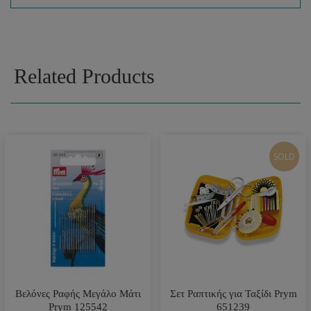
Related Products
SOLD
Βελόνες Ραφής Μεγάλο Μάτι
Σετ Ραπτικής για Ταξίδι Prym
Prym 125542
651239