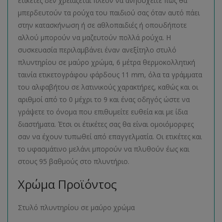
ετικέτες δεν χρειάζεται πλέον να ανησυχείτε πως θα
μπερδευτούν τα ρούχα του παιδιού σας όταν αυτό πάει
στην κατασκήνωση ή σε αθλοπαιδιές ή οπουδήποτε
αλλού μπορούν να μαζευτούν πολλά ρούχα. Η
συσκευασία περιλαμβάνει έναν ανεξίτηλο στυλό
πλυντηρίου σε μαύρο χρώμα, 6 μέτρα θερμοκολλητική
ταινία ετικετογράφου φάρδους 11 mm, όλα τα γράμματα
του αλφαβήτου σε λατινικούς χαρακτήρες, καθώς και οι
αριθμοί από το 0 μέχρι το 9 και ένας οδηγός ώστε να
γράψετε το όνομα που επιθυμείτε ευθεία και με ίδια
διαστήματα. Έτσι οι έτικέτες σας θα είναι ομοιόμορφες
σαν να έχουν τυπωθεί από επαγγελματία. Οι ετικέτες και
το υφασμάτινο μελάνι μπορούν να πλυθούν έως και
στους 95 βαθμούς στο πλυντήριο.
Χρώμα Προϊόντος
Στυλό πλυντηρίου σε μαύρο χρώμα