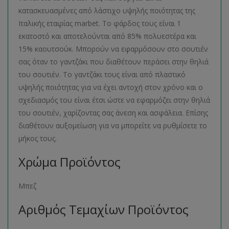
κατασκευασμένες από λάστιχο υψηλής ποιότητας της
Ιταλικής εταιρίας marbet. Το φάρδος τους είναι 1
εκατοστό και αποτελούνται από 85% πολυεστέρα και
15% καουτσούκ. Μπορούν να εφαρμόσουν στο σουτιέν
σας όταν το γαντζάκι που διαθέτουν περάσει στην θηλιά
του σουτιέν. Το γαντζάκι τους είναι από πλαστικό
υψηλής ποιότητας για να έχει αντοχή στον χρόνο και ο
σχεδιασμός του είναι έτσι ώστε να εφαρμόζει στην θηλιά
του σουτιέν, χαρίζοντας σας άνεση και ασφάλεια. Επίσης
διαθέτουν αυξομείωση για να μπορείτε να ρυθμίσετε το
μήκος τους.
Χρώμα Προϊόντος
Μπεζ
Αριθμός Τεμαχίων Προϊόντος