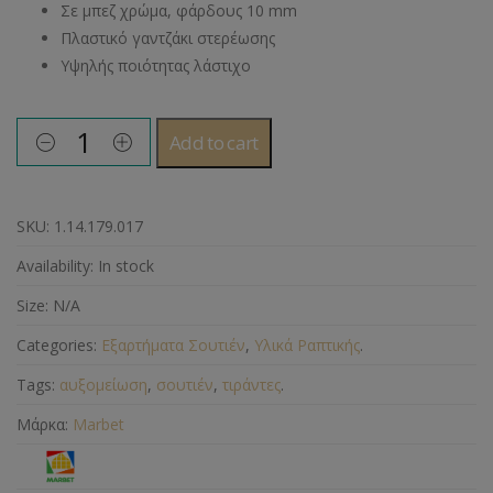
Σε μπεζ χρώμα, φάρδους 10 mm
Πλαστικό γαντζάκι στερέωσης
Υψηλής ποιότητας λάστιχο
Add to cart
SKU:
1.14.179.017
Availability:
In stock
Size:
N/A
Categories:
Εξαρτήματα Σουτιέν
,
Υλικά Ραπτικής
.
Tags:
αυξομείωση
,
σουτιέν
,
τιράντες
.
Μάρκα:
Marbet