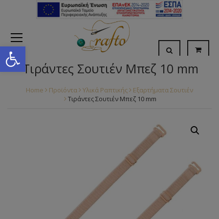
Open toolbar
Τιράντες Σουτιέν Μπεζ 10 mm
Home
Προϊόντα
Υλικά Ραπτικής
Εξαρτήματα Σουτιέν
Τιράντες Σουτιέν Μπεζ 10 mm