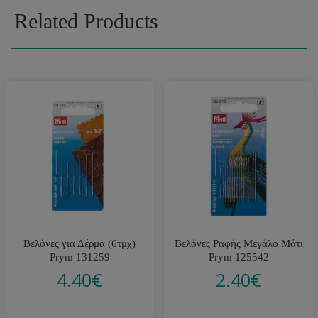
Related Products
Βελόνες για Δέρμα (6τμχ)
Βελόνες Ραφής Μεγάλο Μάτι
Prym 131259
Prym 125542
4.40
€
2.40
€