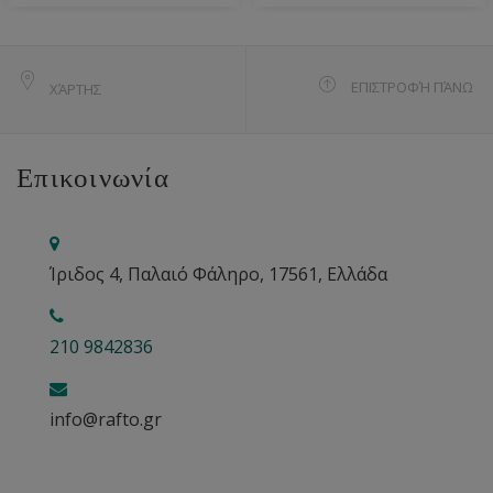
ΕΠΙΣΤΡΟΦΉ ΠΆΝΩ
ΧΆΡΤΗΣ
Επικοινωνία
Ίριδος 4, Παλαιό Φάληρο, 17561, Ελλάδα
210 9842836
info@rafto.gr