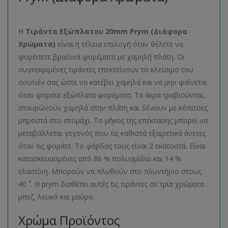
Η
Τιράντα Εξώπλατου 20mm Prym (Διάφορα
Χρώματα)
είναι η τέλεια επιλογή όταν θέλετε να
φορέσετε βραδινά φορέματα με χαμηλή πλάτη. Οι
συγκεκριμένες τιράντες επεκτείνουν το κλείσιμο του
σουτιέν σας ώστε να κατέβει χαμηλά και να μην φαίνεται
όταν φοράτε εξώπλατα φορέματα. Τα άκρα τραβιούνται,
σταυρώνουν χαμηλά στην πλάτη και δένουν με κόπιτσες
μπροστά στο στομάχι. Το μήκος της επέκτασης μπορεί να
μεταβάλλεται γεγονός που τις καθιστά εξαιρετικά άνετες
όταν τις φοράτε. Το φάρδος τους είναι 2 εκατοστά. Είναι
κατασκευασμένες από 86 % πολυαμίδιο και 14 %
ελαστίνη. Μπορούν να πλυθούν στο πλυντήριο στους
40 ˚. Η prym διαθέτει αυτές τις τιράντες σε τρία χρώματα
μπεζ, λευκό και μαύρο.
Χρώμα Προϊόντος