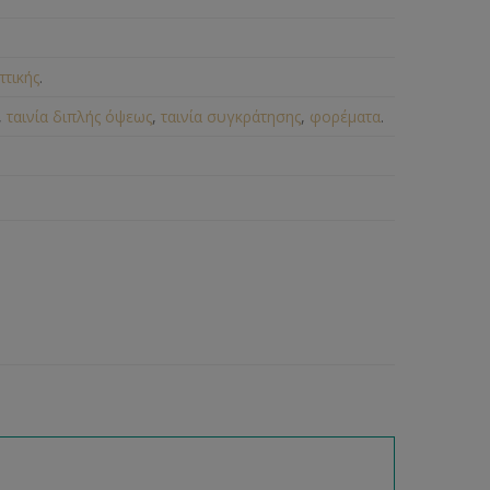
πτικής
.
,
ταινία διπλής όψεως
,
ταινία συγκράτησης
,
φορέματα
.