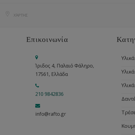
ΧΆΡΤΗΣ
Επικοινωνία
Κατη
Υλικά
Ίριδος 4, Παλαιό Φάληρο,
Υλικά
17561, Ελλάδα
Υλικά
210 9842836
Δαντέ
Τρέσ
info@rafto.gr
Κουμ