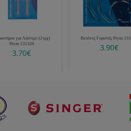
αστήρια για Λάστιχο (2τμχ)
Βελόνες Γυριστές Prym 13
Prym 131320
3.90
€
3.70
€