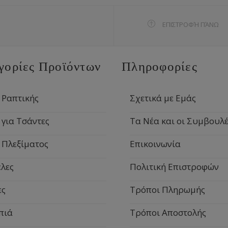
ΕΠΙΣΤΡΟΦΉ ΠΆΝΩ
γορίες Προϊόντων
Πληροφορίες
 Ραπτικής
Σχετικά με Εμάς
 για Τσάντες
Τα Νέα και οι Συμβουλέ
 Πλεξίματος
Επικοινωνία
λες
Πολιτική Επιστροφών
ες
Τρόποι Πληρωμής
πιά
Τρόποι Αποστολής