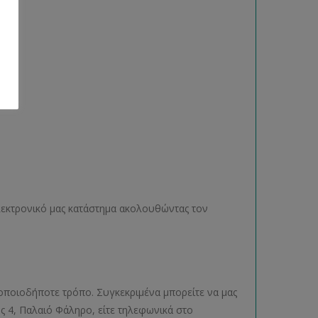
ηλεκτρονικό μας κατάστημα ακολουθώντας τον
οποιοδήποτε τρόπο. Συγκεκριμένα μπορείτε να μας
ος 4, Παλαιό Φάληρο, είτε τηλεφωνικά στο