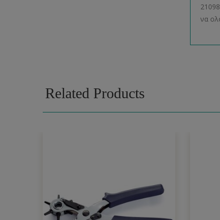
21098
να ολ
Related Products