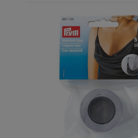
Χερούλια Τσάντας
Ιμάντες
Πλέγματα