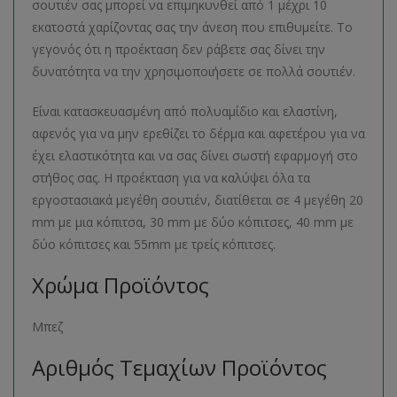
σουτιέν σας μπορεί να επιμηκυνθεί από 1 μέχρι 10
εκατοστά χαρίζοντας σας την άνεση που επιθυμείτε. Το
γεγονός ότι η προέκταση δεν ράβετε σας δίνει την
δυνατότητα να την χρησιμοποιήσετε σε πολλά σουτιέν.
Είναι κατασκευασμένη από πολυαμίδιο και ελαστίνη,
αφενός για να μην ερεθίζει το δέρμα και αφετέρου για να
έχει ελαστικότητα και να σας δίνει σωστή εφαρμογή στο
στήθος σας. Η προέκταση για να καλύψει όλα τα
εργοστασιακά μεγέθη σουτιέν, διατίθεται σε 4 μεγέθη 20
mm με μια κόπιτσα, 30 mm με δύο κόπιτσες, 40 mm με
δύο κόπιτσες και 55mm με τρείς κόπιτσες.
Χρώμα Προϊόντος
Μπεζ
Αριθμός Τεμαχίων Προϊόντος