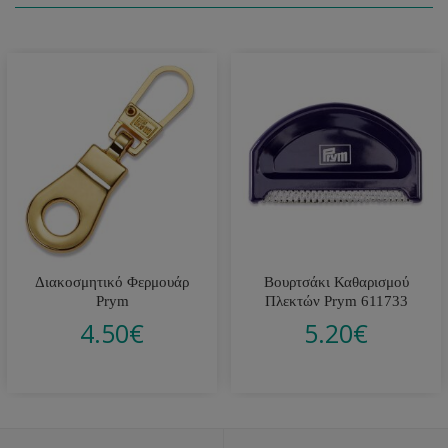
Διακοσμητικό Φερμουάρ
Βουρτσάκι Καθαρισμού
Prym
Πλεκτών Prym 611733
4.50
€
5.20
€