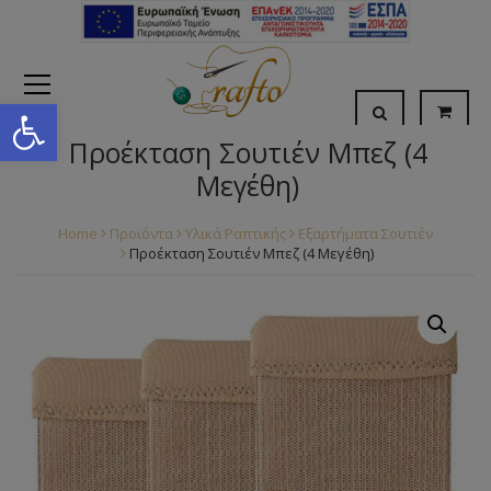
Open toolbar
Προέκταση Σουτιέν Μπεζ (4
Μεγέθη)
Home
Προϊόντα
Υλικά Ραπτικής
Εξαρτήματα Σουτιέν
Προέκταση Σουτιέν Μπεζ (4 Μεγέθη)