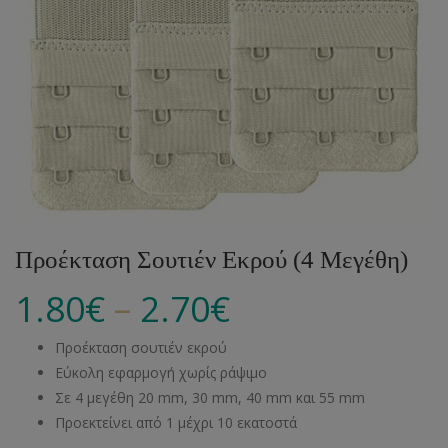
Προέκταση Σουτιέν Εκρού (4 Μεγέθη)
–
1.80
€
2.70
€
Προέκταση σουτιέν εκρού
Εύκολη εφαρμογή χωρίς ράψιμο
Σε 4 μεγέθη 20 mm, 30 mm, 40 mm και 55 mm
Προεκτείνει από 1 μέχρι 10 εκατοστά