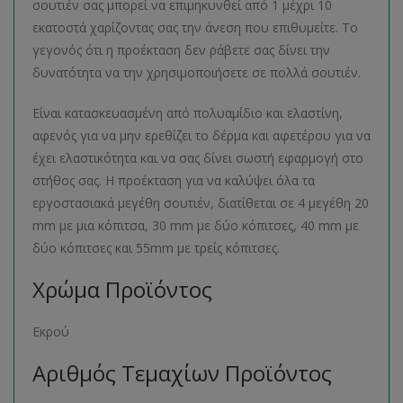
σουτιέν σας μπορεί να επιμηκυνθεί από 1 μέχρι 10
εκατοστά χαρίζοντας σας την άνεση που επιθυμείτε. Το
γεγονός ότι η προέκταση δεν ράβετε σας δίνει την
δυνατότητα να την χρησιμοποιήσετε σε πολλά σουτιέν.
Είναι κατασκευασμένη από πολυαμίδιο και ελαστίνη,
αφενός για να μην ερεθίζει το δέρμα και αφετέρου για να
έχει ελαστικότητα και να σας δίνει σωστή εφαρμογή στο
στήθος σας. Η προέκταση για να καλύψει όλα τα
εργοστασιακά μεγέθη σουτιέν, διατίθεται σε 4 μεγέθη 20
mm με μια κόπιτσα, 30 mm με δύο κόπιτσες, 40 mm με
δύο κόπιτσες και 55mm με τρείς κόπιτσες.
Χρώμα Προϊόντος
Εκρού
Αριθμός Τεμαχίων Προϊόντος