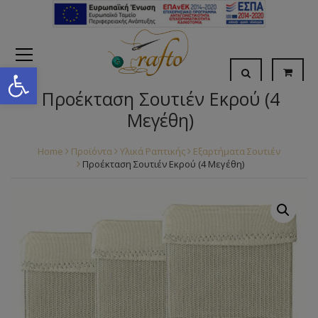
Open toolbar
Προέκταση Σουτιέν Εκρού (4
Μεγέθη)
Home
Προϊόντα
Υλικά Ραπτικής
Εξαρτήματα Σουτιέν
Προέκταση Σουτιέν Εκρού (4 Μεγέθη)