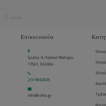
ΧΆΡΤΗΣ
Επικοινωνία
Κατη
Υλικά
Ίριδος 4, Παλαιό Φάληρο,
Υλικά
17561, Ελλάδα
Υλικά
210 9842836
Δαντέ
Τρέσ
info@rafto.gr
Κουμ