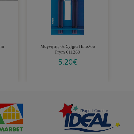
mm
Μαγνήτης σε Σχήμα Πετάλου
Prym 611260
5.20
€