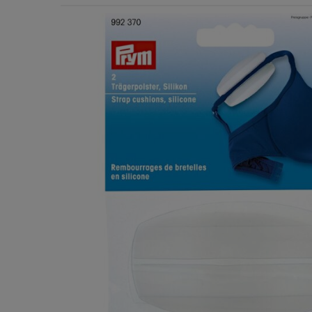
Χερούλια Τσάντας
Ιμάντες
Πλέγματα