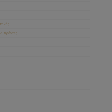
πτικής
.
ν
,
τιράντες
.