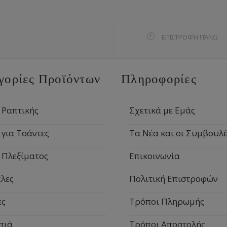
ΕΠΙΣΤΡΟΦΉ ΠΆΝΩ
γορίες Προϊόντων
Πληροφορίες
 Ραπτικής
Σχετικά με Εμάς
 για Τσάντες
Τα Νέα και οι Συμβουλέ
 Πλεξίματος
Επικοινωνία
λες
Πολιτική Επιστροφών
ες
Τρόποι Πληρωμής
πιά
Τρόποι Αποστολής