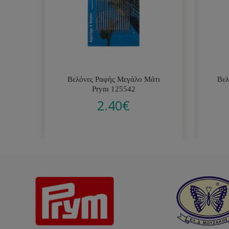
Βελόνες Ραφής Μεγάλο Μάτι
Βελ
Prym 125542
2.40
€