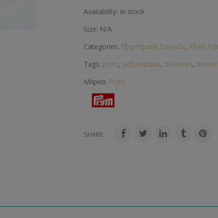
Availability:
In stock
Size:
N/A
Categories:
Εξαρτήματα Σουτιέν
,
Υλικά Ρα
Tags:
prym
,
μαξιλαράκια
,
σιλικόνη
,
σουτιέ
Μάρκα:
Prym
SHARE: