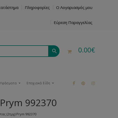
Κατάστημα
Πληροφορίες
Ο Λογαριασμός μου
Εύρεση Παραγγελίας
0.00
€
 Υφάσματα
Εποχιακά Είδη
) Prym 992370
ρούκ
τας (2τμχ) Prym 992370