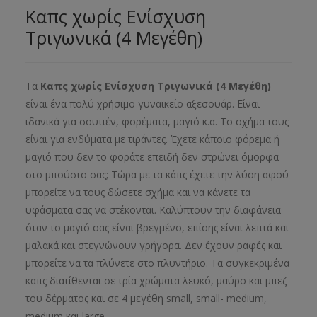
Καπς χωρίς Ενίσχυση
Τριγωνικά (4 Μεγέθη)
Τα
Καπς χωρίς Ενίσχυση Τριγωνικά (4 Μεγέθη)
είναι ένα πολύ χρήσιμο γυναικείο αξεσουάρ. Είναι
ιδανικά για σουτιέν, φορέματα, μαγιό κ.α. Το σχήμα τους
είναι για ενδύματα με τιράντες. Έχετε κάποιο φόρεμα ή
μαγιό που δεν το φοράτε επειδή δεν στρώνει όμορφα
στο μπούστο σας; Τώρα με τα κάπς έχετε την λύση αφού
μπορείτε να τους δώσετε σχήμα και να κάνετε τα
υφάσματα σας να στέκονται. Καλύπτουν την διαφάνεια
όταν το μαγιό σας είναι βρεγμένο, επίσης είναι λεπτά και
μαλακά και στεγνώνουν γρήγορα. Δεν έχουν ραφές και
μπορείτε να τα πλύνετε στο πλυντήριο. Τα συγκεκριμένα
καπς διατίθενται σε τρία χρώματα λευκό, μαύρο και μπεζ
του δέρματος και σε 4 μεγέθη small, small- medium,
medium και large.