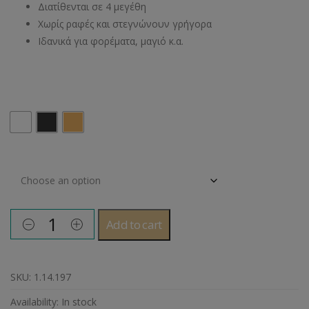
Διατίθενται σε 4 μεγέθη
Χωρίς ραφές και στεγνώνουν γρήγορα
Ιδανικά για φορέματα, μαγιό κ.α.
Χρώμα
Μέγεθος
Add to cart
SKU:
1.14.197
Availability:
In stock