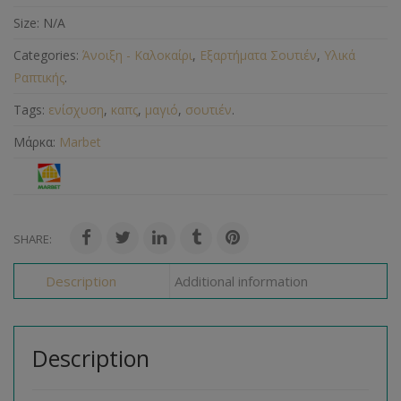
Size:
N/A
Categories:
Άνοιξη - Καλοκαίρι
,
Εξαρτήματα Σουτιέν
,
Υλικά
Ραπτικής
.
Tags:
ενίσχυση
,
καπς
,
μαγιό
,
σουτιέν
.
Μάρκα:
Marbet
SHARE:
Description
Additional information
Description