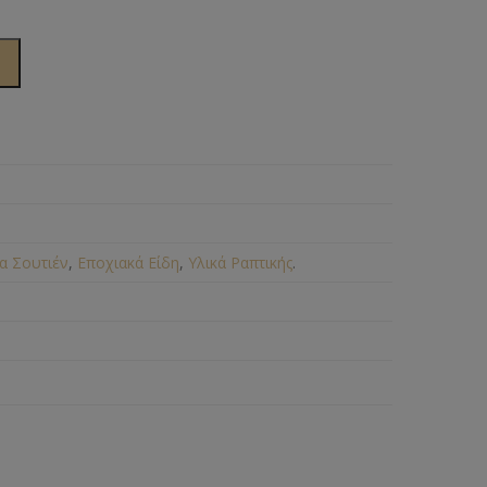
α Σουτιέν
,
Εποχιακά Είδη
,
Υλικά Ραπτικής
.