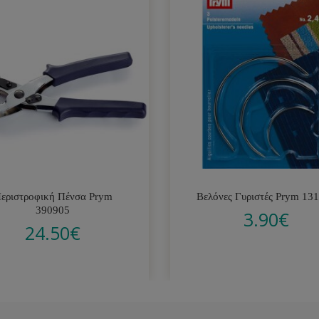
εριστροφική Πένσα Prym
Βελόνες Γυριστές Prym 13
390905
3.90
€
24.50
€