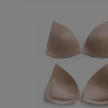
Χερούλια Τσάντας
Ιμάντες
Πλέγματα