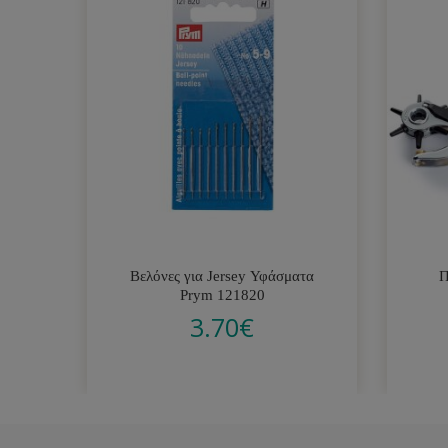
Βελόνες για Jersey Υφάσματα
Π
Prym 121820
3.70
€