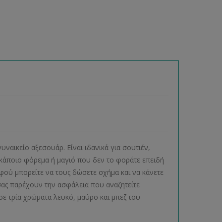
υναικείο αξεσουάρ. Είναι ιδανικά για σουτιέν,
τε κάποιο φόρεμα ή μαγιό που δεν το φοράτε επειδή
φού μπορείτε να τους δώσετε σχήμα και να κάνετε
σας παρέχουν την ασφάλεια που αναζητείτε
σε τρία χρώματα λευκό, μαύρο και μπεζ του