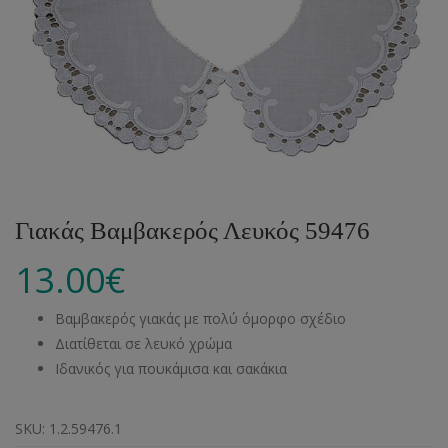
Γιακάς Βαμβακερός Λευκός 59476
13.00
€
Βαμβακερός γιακάς με πολύ όμορφο σχέδιο
Διατίθεται σε λευκό χρώμα
Ιδανικός για πουκάμισα και σακάκια
SKU:
1.2.59476.1