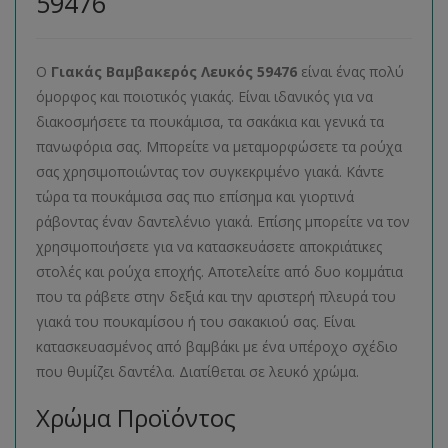
59476
Ο
Γιακάς Βαμβακερός Λευκός 59476
είναι ένας πολύ
όμορφος και ποιοτικός γιακάς. Είναι ιδανικός για να
διακοσμήσετε τα πουκάμισα, τα σακάκια και γενικά τα
πανωφόρια σας. Μπορείτε να μεταμορφώσετε τα ρούχα
σας χρησιμοποιώντας τον συγκεκριμένο γιακά. Κάντε
τώρα τα πουκάμισα σας πιο επίσημα και γιορτινά
ράβοντας έναν δαντελένιο γιακά. Επίσης μπορείτε να τον
χρησιμοποιήσετε για να κατασκευάσετε αποκριάτικες
στολές και ρούχα εποχής. Αποτελείτε από δυο κομμάτια
που τα ράβετε στην δεξιά και την αριστερή πλευρά του
γιακά του πουκαμίσου ή του σακακιού σας. Είναι
κατασκευασμένος από βαμβάκι με ένα υπέροχο σχέδιο
που θυμίζει δαντέλα. Διατίθεται σε λευκό χρώμα.
Χρώμα Προϊόντος