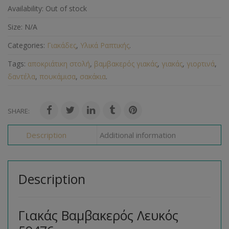
Availability:
Out of stock
Size:
N/A
Categories:
Γιακάδες
,
Υλικά Ραπτικής
.
Tags:
αποκριάτικη στολή
,
βαμβακερός γιακάς
,
γιακάς
,
γιορτινά
,
δαντέλα
,
πουκάμισα
,
σακάκια
.
SHARE:
Description
Additional information
Description
Γιακάς Βαμβακερός Λευκός