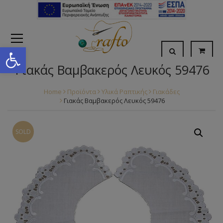
Open toolbar
Γιακάς Βαμβακερός Λευκός 59476
Home
Προϊόντα
Υλικά Ραπτικής
Γιακάδες
Γιακάς Βαμβακερός Λευκός 59476
SOLD