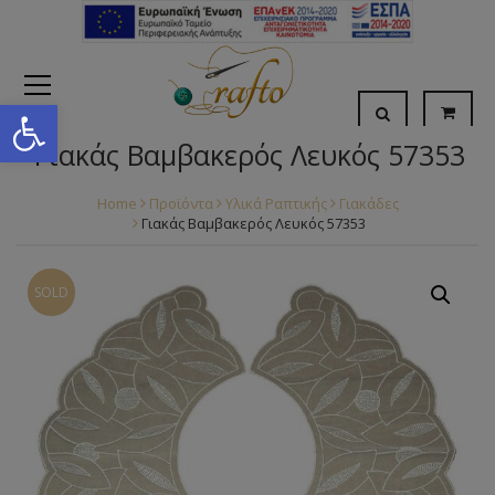
Open toolbar
Γιακάς Βαμβακερός Λευκός 57353
Home
Προϊόντα
Υλικά Ραπτικής
Γιακάδες
Γιακάς Βαμβακερός Λευκός 57353
SOLD