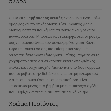
57353
Ο
Γιακάς Βαμβακερός Λευκός 57353
είναι ένας πολύ
όμορφος και ποιοτικός γιακάς. Είναι ιδανικός για να
διακοσμήσετε τα πουκάμισα, τα σακάκια και γενικά τα
πανωφόρια σας. Μπορείτε να μεταμορφώσετε τα ρούχα
σας χρησιμοποιώντας τον συγκεκριμένο γιακά. Κάντε
τώρα τα πουκάμισα σας πιο επίσημα και γιορτινά
ράβοντας έναν δαντελένιο γιακά. Επίσης μπορείτε να τον
χρησιμοποιήσετε για να κατασκευάσετε αποκριάτικες
στολές και ρούχα εποχής. Αποτελείτε από δυο κομμάτια
που τα ράβετε στην δεξιά και την αριστερή πλευρά του
γιακά του πουκαμίσου ή του σακακιού σας. Είναι
κατασκευασμένος από βαμβάκι με ένα υπέροχο σχέδιο
που θυμίζει δαντέλα. Διατίθεται σε λευκό χρώμα.
Χρώμα Προϊόντος