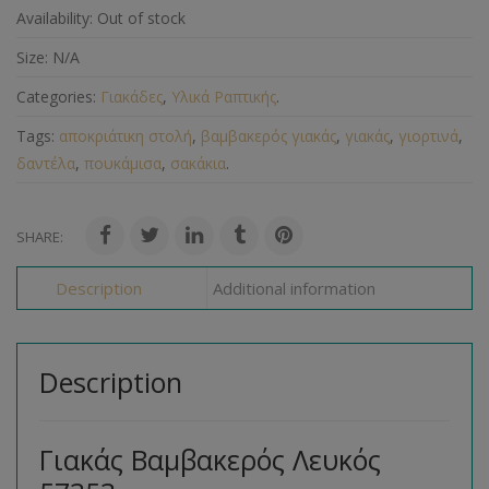
Availability:
Out of stock
Size:
N/A
Categories:
Γιακάδες
,
Υλικά Ραπτικής
.
Tags:
αποκριάτικη στολή
,
βαμβακερός γιακάς
,
γιακάς
,
γιορτινά
,
δαντέλα
,
πουκάμισα
,
σακάκια
.
SHARE:
Description
Additional information
Description
Γιακάς Βαμβακερός Λευκός