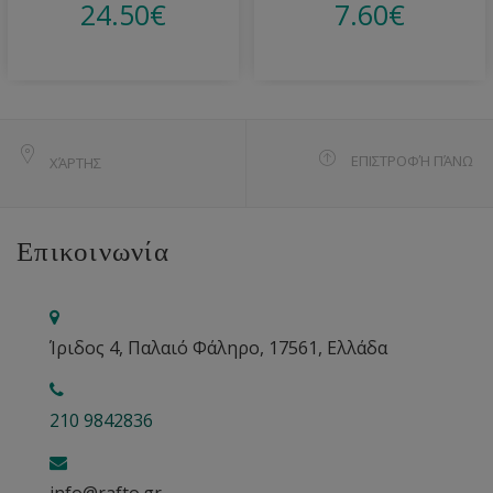
24.50
€
7.60
€
ΕΠΙΣΤΡΟΦΉ ΠΆΝΩ
ΧΆΡΤΗΣ
Επικοινωνία
Ίριδος 4, Παλαιό Φάληρο, 17561, Ελλάδα
210 9842836