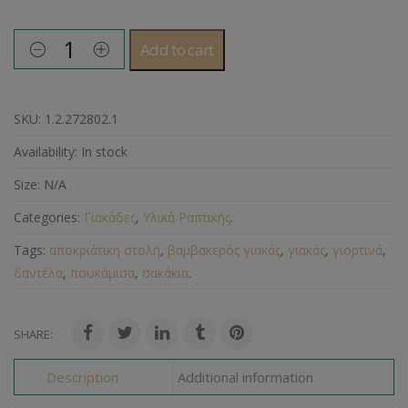
Add to cart
SKU:
1.2.272802.1
Availability:
In stock
Size:
N/A
Categories:
Γιακάδες
,
Υλικά Ραπτικής
.
Tags:
αποκριάτικη στολή
,
βαμβακερός γιακάς
,
γιακάς
,
γιορτινά
,
δαντέλα
,
πουκάμισα
,
σακάκια
.
SHARE:
Description
Additional information