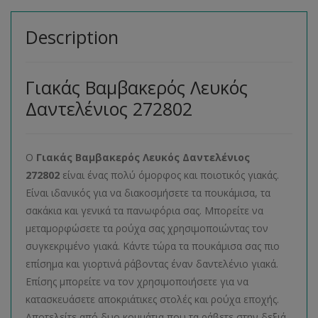
Description
Γιακάς Βαμβακερός Λευκός
Δαντελένιος 272802
Ο
Γιακάς Βαμβακερός Λευκός Δαντελένιος
272802
είναι ένας πολύ όμορφος και ποιοτικός γιακάς.
Είναι ιδανικός για να διακοσμήσετε τα πουκάμισα, τα
σακάκια και γενικά τα πανωφόρια σας. Μπορείτε να
μεταμορφώσετε τα ρούχα σας χρησιμοποιώντας τον
συγκεκριμένο γιακά. Κάντε τώρα τα πουκάμισα σας πιο
επίσημα και γιορτινά ράβοντας έναν δαντελένιο γιακά.
Επίσης μπορείτε να τον χρησιμοποιήσετε για να
κατασκευάσετε αποκριάτικες στολές και ρούχα εποχής.
Αποτελείτε από δυο κομμάτια που τα ράβετε στην δεξιά