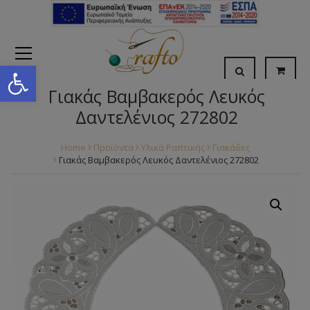
Open toolbar
Γιακάς Βαμβακερός Λευκός
Δαντελένιος 272802
Home
Προϊόντα
Υλικά Ραπτικής
Γιακάδες
Γιακάς Βαμβακερός Λευκός Δαντελένιος 272802