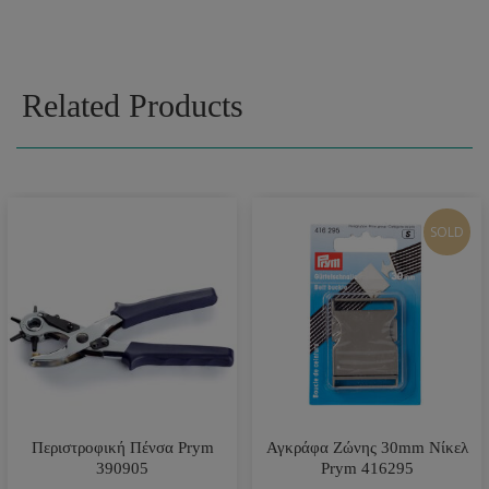
Related Products
SOLD
Περιστροφική Πένσα Prym
Αγκράφα Ζώνης 30mm Νίκελ
390905
Prym 416295