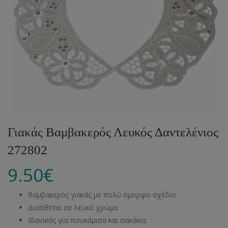
Γιακάς Βαμβακερός Λευκός Δαντελένιος
272802
9.50
€
Βαμβακερός γιακάς με πολύ όμορφο σχέδιο
Διατίθεται σε λευκό χρώμα
Ιδανικός για πουκάμισα και σακάκια