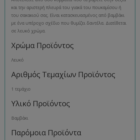
και την αριστερή πλευρά του γιακά του πουκαμίσου ή
του σακακιού σας. Είναι κατασκευασμένος από βαμβάκι
με ένα υπέροχο σχέδιο που θυμίζει δαντέλα. Διατίθεται
σε λευκό χρώμα.
Χρώμα Προϊόντος
Λευκό
Αριθμός Τεμαχίων Προϊόντος
1 τεμάχιο
Υλικό Προϊόντος
Βαμβάκι
Παρόμοια Προϊόντα