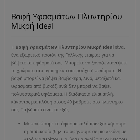
Βαφή Υφασμάτων Πλυντηρίου
Μικρή Ideal
Η
Βαφή Υφασμάτων Πλυντηρίου Μικρή Ideal
είναι
ένα εξαιρετικό προϊόν της Γαλλικής εταιρίας για να
βάψετε τα υφάσματά σας. Μπορείτε να ξαναζωντανέψετε
τα χρώματα στα αγαπημένα σας ρούχα ή υφάσματα. Η
βαφή μπορεί να βάψει βαμβακερά, λινά, μεταξωτά και
υφάσματα από βισκόζ, ενώ δεν μπορεί να βάψει
πολυεστερικά υφάσματα. Η διαδικασία είναι απλή,
κάνοντας μια πλύση στους 40 βαθμούς στο πλυντήριο
σας. Τα βήματα είναι τα εξής :
Μουσκεύουμε το ύφασμα καλά πριν ξεκινήσουμε
τη διαδικασία (δηλ. το αφήνουμε σε μια λεκάνη με
νερό για περίπου μια ώρα να ανοίξουν οι ίνες του