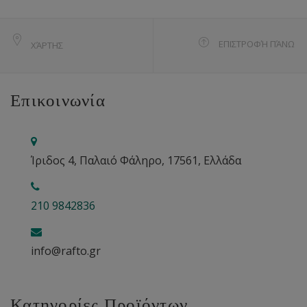
ΕΠΙΣΤΡΟΦΉ ΠΆΝΩ
ΧΆΡΤΗΣ
Επικοινωνία
Ίριδος 4, Παλαιό Φάληρο, 17561, Ελλάδα
210 9842836
info@rafto.gr
Κατηγορίες Προϊόντων