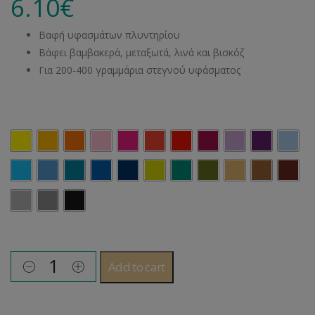
6.10
€
Βαφή υφασμάτων πλυντηρίου
Βάφει βαμβακερά, μεταξωτά, λινά και βισκόζ
Για 200-400 γραμμάρια στεγνού υφάσματος
Χρώμα Βαφής
Add to cart