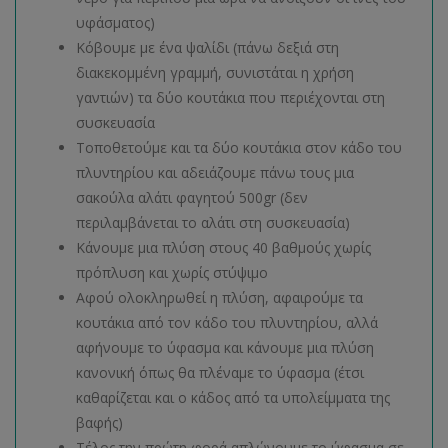
υφάσματος)
Κόβουμε με ένα ψαλίδι (πάνω δεξιά στη
διακεκομμένη γραμμή, συνιστάται η χρήση
γαντιών) τα δύο κουτάκια που περιέχονται στη
συσκευασία
Τοποθετούμε και τα δύο κουτάκια στον κάδο του
πλυντηρίου και αδειάζουμε πάνω τους μια
σακούλα αλάτι φαγητού 500gr (δεν
περιλαμβάνεται το αλάτι στη συσκευασία)
Κάνουμε μια πλύση στους 40 βαθμούς χωρίς
πρόπλυση και χωρίς στύψιμο
Αφού ολοκληρωθεί η πλύση, αφαιρούμε τα
κουτάκια από τον κάδο του πλυντηρίου, αλλά
αφήνουμε το ύφασμα και κάνουμε μια πλύση
κανονική όπως θα πλέναμε το ύφασμα (έτσι
καθαρίζεται και ο κάδος από τα υπολείμματα της
βαφής)
Τέλος την πρώτη φορά απλώνουμε το ύφασμα σε