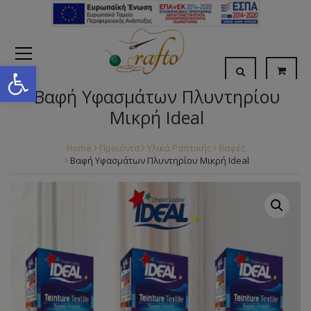
Open toolbar
Βαφή Υφασμάτων Πλυντηρίου
Μικρή Ideal
Home
Προϊόντα
Υλικά Ραπτικής
Βαφές
Βαφή Υφασμάτων Πλυντηρίου Μικρή Ideal