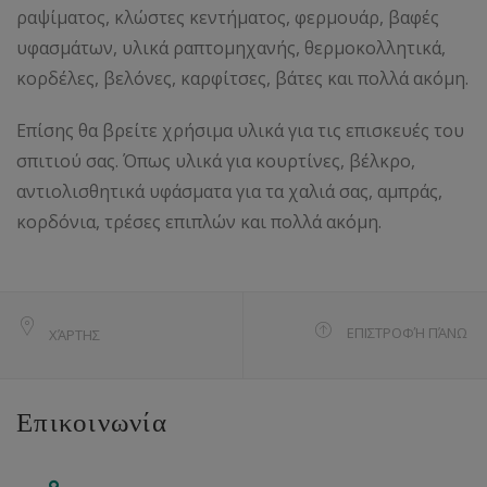
ραψίματος, κλώστες κεντήματος, φερμουάρ, βαφές
υφασμάτων, υλικά ραπτομηχανής, θερμοκολλητικά,
κορδέλες, βελόνες, καρφίτσες, βάτες και πολλά ακόμη.
Επίσης θα βρείτε χρήσιμα υλικά για τις επισκευές του
σπιτιού σας. Όπως υλικά για κουρτίνες, βέλκρο,
αντιολισθητικά υφάσματα για τα χαλιά σας, αμπράς,
κορδόνια, τρέσες επιπλών και πολλά ακόμη.
ΕΠΙΣΤΡΟΦΉ ΠΆΝΩ
ΧΆΡΤΗΣ
Επικοινωνία