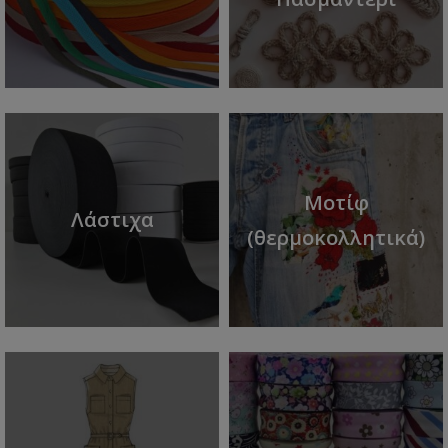
Μοτίφ
Λάστιχα
(θερμοκολλητικά)