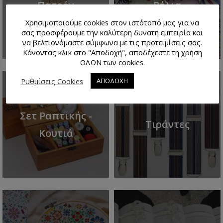
Πατρόν
Ρέλια
Χρησιμοποιούμε cookies στον ιστότοπό μας για να
σας προσφέρουμε την καλύτερη δυνατή εμπειρία και
να βελτιονόμαστε σύμφωνα με τις προτειμίσεις σας.
Κάνοντας κλικ στο "Αποδοχή", αποδέχεστε τη χρήση
ΟΛΩΝ των cookies.
Ρυθμίσεις Cookies
ΑΠΟΔΟΧΗ
Σετ Ραπτικής -
Τιράντες
Κουτιά