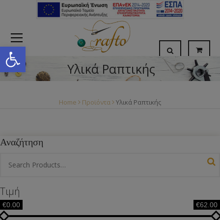
Open toolbar
Υλικά Ραπτικής
Home
Προϊόντα
Υλικά Ραπτικής
Αναζήτηση
Τιμή
€0.00
€62.00