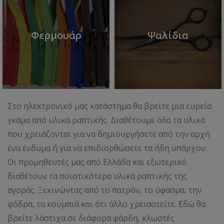
Φερμουάρ
Ψαλίδια
Στο ηλεκτρονικό μας κατάστημα θα βρείτε μια ευρεία
γκάμα από υλικά ραπτικής. Διαθέτουμε όλα τα υλικά
που χρειάζονται για να δημιουργήσετε από την αρχή
ένα ένδυμα ή για να επιδιορθώσετε τα ήδη υπάρχον.
Οι προμηθευτές μας από Ελλάδα και εξωτερικό
διαθέτουν τα ποιοτικότερα υλικά ραπτικής της
αγοράς. Ξεκινώντας από το πατρόν, το ύφασμα, την
φόδρα, τα κουμπιά και ότι άλλο χρειαστείτε. Εδώ θα
βρείτε λάστιχα σε διάφορα φάρδη, κλωστές