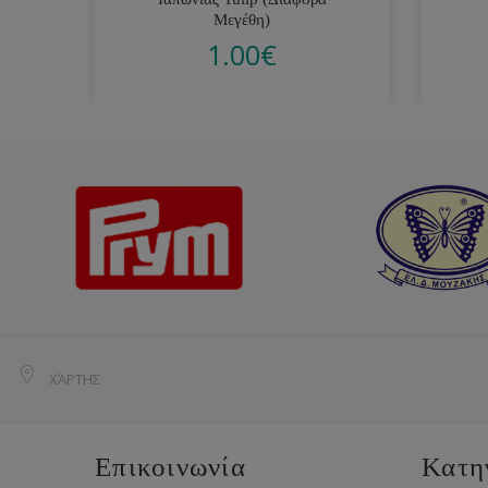
Μεγέθη)
1.00
€
ΧΆΡΤΗΣ
Επικοινωνία
Κατη