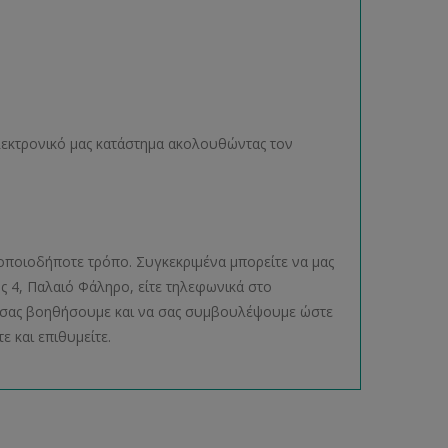
ηλεκτρονικό μας κατάστημα ακολουθώντας τον
οποιοδήποτε τρόπο. Συγκεκριμένα μπορείτε να μας
ος 4, Παλαιό Φάληρο, είτε τηλεφωνικά στο
να σας βοηθήσουμε και να σας συμβουλέψουμε ώστε
ε και επιθυμείτε.