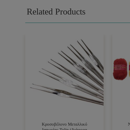
Related Products
Κροσοβέλονο Μεταλλικό
Ιαπωνίας Tulip (Διάφορα