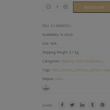
Add to cart
SKU:
3.1.ΝΑΚΟ/S.I.
Availability:
In stock
Size:
N/A
Shipping Weight:
0.1 kg
Categories:
Νήματα
,
Υλικά Πλεξίματος
.
Tags:
nako
,
μαλλιά
,
μάλλινο
,
μάλλινο νήμ
Μάρκα:
Nako
SHARE: