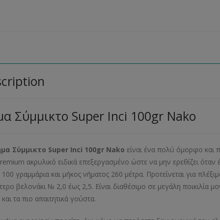
cription
α Σύμμικτο Super Inci 100gr Nako
μα Σύμμικτο Super Inci 100gr Nako
είναι ένα πολύ όμορφο και π
remium ακρυλικό ειδικά επεξεργασμένο ώστε να μην ερεθίζει όταν έ
 100 γραμμάρια και μήκος νήματος 260 μέτρα. Προτείνεται για πλέξιμ
τερο βελονάκι № 2,0 έως 2,5. Είναι διαθέσιμο σε μεγάλη ποικιλία 
 και τα πιο απαιτητικά γούστα.