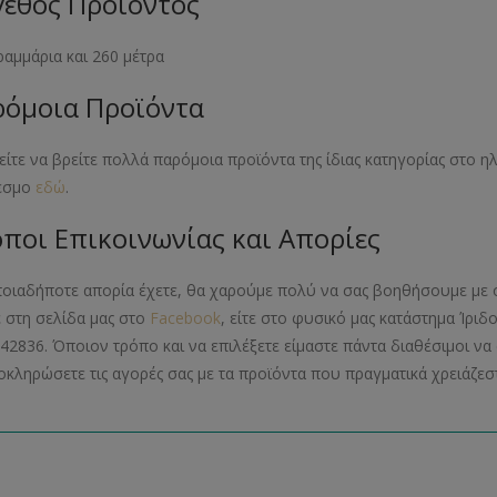
εθος Προϊόντος
ραμμάρια και 260 μέτρα
όμοια Προϊόντα
ίτε να βρείτε πολλά παρόμοια προϊόντα της ίδιας κατηγορίας στο 
εσμο
εδώ
.
ποι Επικοινωνίας και Απορίες
ποιαδήποτε απορία έχετε, θα χαρούμε πολύ να σας βοηθήσουμε με 
ε στη σελίδα μας στο
Facebook
, είτε στο φυσικό μας κατάστημα Ίριδ
42836. Όποιον τρόπο και να επιλέξετε είμαστε πάντα διαθέσιμοι 
οκληρώσετε τις αγορές σας με τα προϊόντα που πραγματικά χρειάζεστ