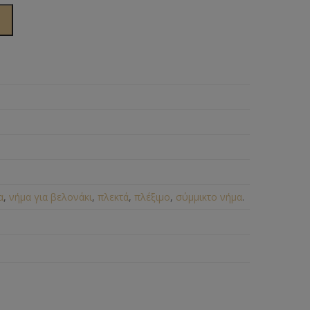
α
,
νήμα για βελονάκι
,
πλεκτά
,
πλέξιμο
,
σύμμικτο νήμα
.