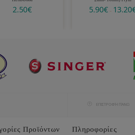
2.50
€
5.90
€
13.20
–
ΕΠΙΣΤΡΟΦΉ ΠΆΝΩ
γορίες Προϊόντων
Πληροφορίες