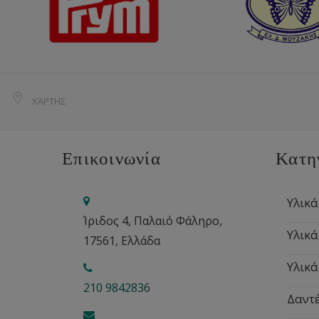
ΧΆΡΤΗΣ
Επικοινωνία
Κατη
Υλικά
Ίριδος 4, Παλαιό Φάληρο,
Υλικά
17561, Ελλάδα
Υλικά
210 9842836
Δαντέ