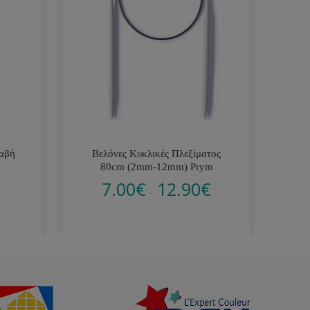
Λαβή
Βελόνες Κυκλικές Πλεξίματος
80cm (2mm-12mm) Prym
7.00
€
12.90
€
–