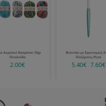
α Ακρυλικό Καπρίτσιο 50gr
Βελονάκι με Εργονομική 
Πεταλούδα
Πλεξίματος Prym
2.00
€
5.40
€
7.60
€
–