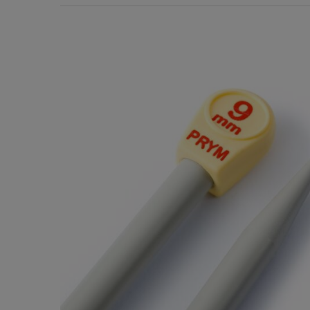
Χερούλια Τσάντας
Ιμάντες
Πλέγματα