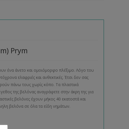
mm) Prym
ουν ένα άνετο και ομοιόμορφο πλέξιμο. Λόγο του
τόχρονα ελαφριές και ανθεκτικές. Έτσι δεν σας
τρούν πάνω τους χωρίς κόπο. Τα πλαστικά
γεθος της βελόνας αναγράφετε στην άκρη της για
λαστικές βελόνες έχουν μήκος 40 εκατοστά και
άλληλη βελόνα σε όλα τα είδη νημάτων.