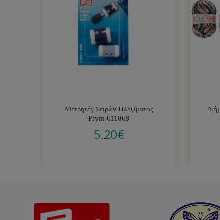
Μετρητές Σειρών Πλεξίματος
Νήμ
Prym 611869
5.20
€