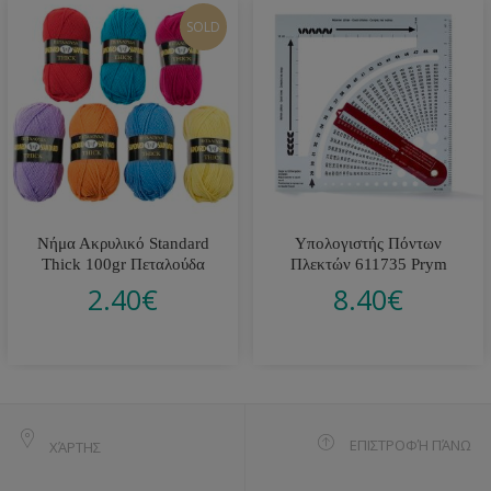
SOLD
Νήμα Ακρυλικό Standard
Υπολογιστής Πόντων
Thick 100gr Πεταλούδα
Πλεκτών 611735 Prym
2.40
€
8.40
€
ΕΠΙΣΤΡΟΦΉ ΠΆΝΩ
ΧΆΡΤΗΣ