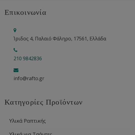
Επικοινωνία
Ίριδος 4, Παλαιό Φάληρο, 17561, Ελλάδα
210 9842836
info@rafto.gr
Κατηγορίες Προϊόντων
Υλικά Ραπτικής
Υλικά για Τσάντες