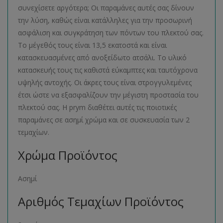
συνεχίσετε αργότερα; Οι παραμάνες αυτές σας δίνουν
την λύση, καθώς είναι κατάλληλες για την προσωρινή
ασφάλιση και συγκράτηση των πόντων του πλεκτού σας.
Το μέγεθός τους είναι 13,5 εκατοστά και είναι
κατασκευασμένες από ανοξείδωτο ατσάλι. Το υλικό
κατασκευής τους τις καθιστά εύκαμπτες και ταυτόχρονα
υψηλής αντοχής. Οι άκρες τους είναι στρογγυλεμένες
έτσι ώστε να εξασφαλίζουν την μέγιστη προστασία του
πλεκτού σας. Η prym διαθέτει αυτές τις ποιοτικές
παραμάνες σε ασημί χρώμα και σε συσκευασία των 2
τεμαχίων.
Χρώμα Προϊόντος
Ασημί
Αριθμός Τεμαχίων Προϊόντος