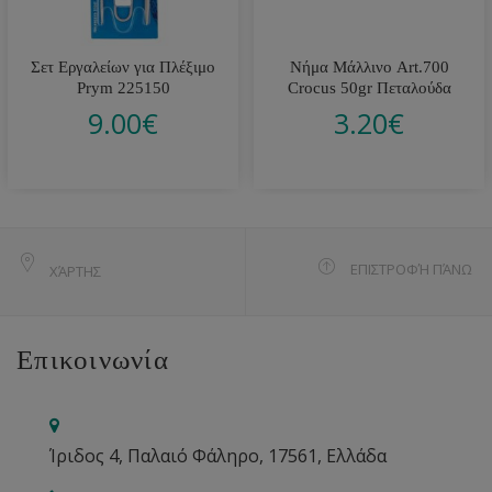
Σετ Εργαλείων για Πλέξιμο
Νήμα Μάλλινο Art.700
Prym 225150
Crocus 50gr Πεταλούδα
9.00
€
3.20
€
ΕΠΙΣΤΡΟΦΉ ΠΆΝΩ
ΧΆΡΤΗΣ
Επικοινωνία
Ίριδος 4, Παλαιό Φάληρο, 17561, Ελλάδα