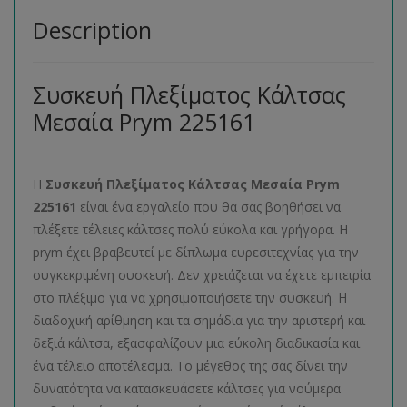
Description
Συσκευή Πλεξίματος Κάλτσας
Μεσαία Prym 225161
Η
Συσκευή Πλεξίματος Κάλτσας Μεσαία Prym
225161
είναι ένα εργαλείο που θα σας βοηθήσει να
πλέξετε τέλειες κάλτσες πολύ εύκολα και γρήγορα. Η
prym έχει βραβευτεί με δίπλωμα ευρεσιτεχνίας για την
συγκεκριμένη συσκευή. Δεν χρειάζεται να έχετε εμπειρία
στο πλέξιμο για να χρησιμοποιήσετε την συσκευή. Η
διαδοχική αρίθμηση και τα σημάδια για την αριστερή και
δεξιά κάλτσα, εξασφαλίζουν μια εύκολη διαδικασία και
ένα τέλειο αποτέλεσμα. Το μέγεθος της σας δίνει την
δυνατότητα να κατασκευάσετε κάλτσες για νούμερα