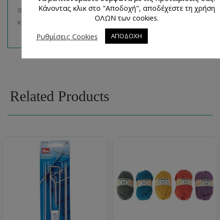
Κάνοντας κλικ στο "Αποδοχή", αποδέχεστε τη χρήση
αγορές σας με τα προϊόντα που πραγματικά χρειάζεστε
ΟΛΩΝ των cookies.
και επιθυμείτε.
Ρυθμίσεις Cookies
ΑΠΟΔΟΧΗ
Related Products