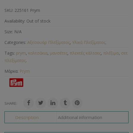
SKU:
225161 Prym
Availability:
Out of stock
Size:
N/A
Categories:
Αξεσουάρ Πλεξίματος
,
Υλικά Πλεξίματος
.
Tags:
prym
,
καλτσάκια
,
μανσέτες
,
πλεκτές κάλτσες
,
πλέξιμο
,
σετ
πλεξίματος
.
Μάρκα:
Prym
SHARE:
Description
Additional information