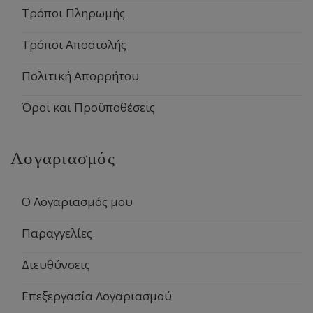
Τρόποι Πληρωμής
Τρόποι Αποστολής
Πολιτική Απορρήτου
Όροι και Προϋποθέσεις
Λογαριασμός
Ο Λογαριασμός μου
Παραγγελίες
Διευθύνσεις
Επεξεργασία Λογαριασμού