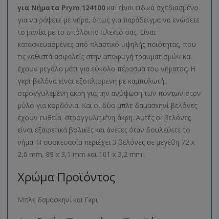
για Νήματα Prym 124100
και είναι ειδικά σχεδιασμένο
για να ράψετε με νήμα, όπως για παράδειγμα να ενώσετε
το μανίκι με το υπόλοιπο πλεκτό σας. Είναι
κατασκευασμένες από πλαστικό υψηλής ποιότητας, που
τις καθιστά ασφαλείς στην αποφυγή τραυματισμών και
έχουν μεγάλο μάτι για εύκολο πέρασμα του νήματος. Η
γκρι βελόνα είναι εξοπλισμένη με καμπυλωτή,
στρογγυλεμένη άκρη για την ανύψωση των πόντων στον
μύλο για κορδόνια. Και οι δύο μπλε δαμασκηνί βελόνες
έχουν ευθεία, στρογγυλεμένη άκρη. Αυτές οι βελόνες
είναι εξαιρετικά βολικές και άνετες όταν δουλεύετε το
νήμα. Η συσκευασία περιέχει 3 βελόνες σε μεγέθη 72 x
2,6 mm, 89 x 3,1 mm και 101 x 3,2 mm.
Χρώμα Προϊόντος
Μπλε δαμασκηνί και Γκρι