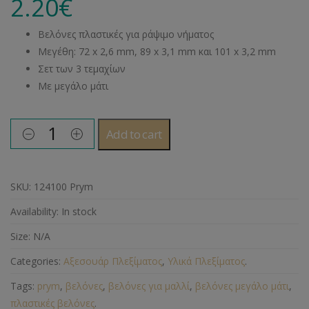
2.20
€
Βελόνες πλαστικές για ράψιμο νήματος
Μεγέθη: 72 x 2,6 mm, 89 x 3,1 mm και 101 x 3,2 mm
Σετ των 3 τεμαχίων
Με μεγάλο μάτι
Add to cart
SKU:
124100 Prym
Availability:
In stock
Size:
N/A
Categories:
Αξεσουάρ Πλεξίματος
,
Υλικά Πλεξίματος
.
Tags:
prym
,
βελόνες
,
βελόνες για μαλλί
,
βελόνες μεγάλο μάτι
,
πλαστικές βελόνες
.