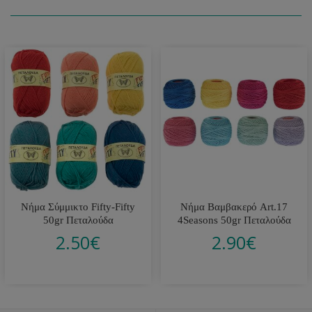
Νήμα Σύμμικτο Fifty-Fifty
Νήμα Βαμβακερό Art.17
50gr Πεταλούδα
4Seasons 50gr Πεταλούδα
2.50
€
2.90
€