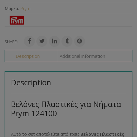
Μάρκα:
Prym
SHARE:
Description
Additional information
Description
Βελόνες Πλαστικές για Νήματα
Prym 124100
Αυτό το σετ αποτελείται από τρεις
Βελόνες Πλαστικές