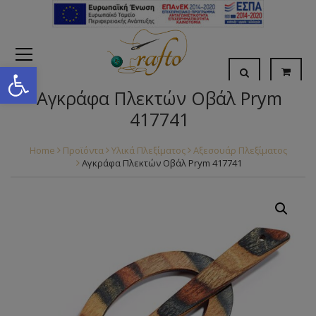
Open toolbar
Αγκράφα Πλεκτών Οβάλ Prym
417741
Home
Προϊόντα
Υλικά Πλεξίματος
Αξεσουάρ Πλεξίματος
Αγκράφα Πλεκτών Οβάλ Prym 417741