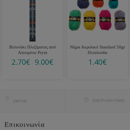
Βελονάκι Πλεξίματος από
Νήμα Ακρυλικό Standard 50gr
Αλουμίνιο Prym
Πεταλούδα
2.70
€
9.00
€
1.40
€
–
ΕΠΙΣΤΡΟΦΉ ΠΆΝΩ
ΧΆΡΤΗΣ
Επικοινωνία