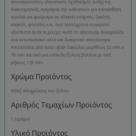
ασυναγώνιστος, ελκυστικός σχεδιασμός αυτής της
διακοσμητικής αγκράφας την καθιστούν μια καλαίσθητη
πινελιά και φινίρισμα σε πλεκτές εσάρπες, ζακέτες,
κασκόλ, φούστες κ.α., ενώ ταυτόχρονα συγκρατεί
αξιόπιστα αυτά τα ρούχα. Αυτό το αξεσουάρ διασφαλίζει
ένα εντυπωσιακό αλλά και διακριτικό αποτέλεσμα.
Αποτελείται από έναν οβάλ δακτύλιο μεγέθους 52 mm x
76 mm και από μια επίπεδη ξύλινη βελόνα με οπή
μήκους 120 mm.
Χρώμα Προϊόντος
Μπεζ αποχρώσεις του ξύλου
Αριθμός Τεμαχίων Προϊόντος
1 τεμάχιο
Υλικό Προϊόντος