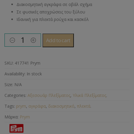
Διακοσμητική αγκράφα σε οβάλ σχήμα
Σε φυσικές αποχρώσεις του ξύλου
Ιδανική για πλεκτά ρούχα και κασκόλ
Add to cart
SKU:
417741 Prym
Availability:
In stock
Size:
N/A
Categories:
Αξεσουάρ Πλεξίματος
,
Υλικά Πλεξίματος
.
Tags:
prym
,
αγκράφα
,
διακοσμητικό
,
πλεκτά
.
Μάρκα:
Prym