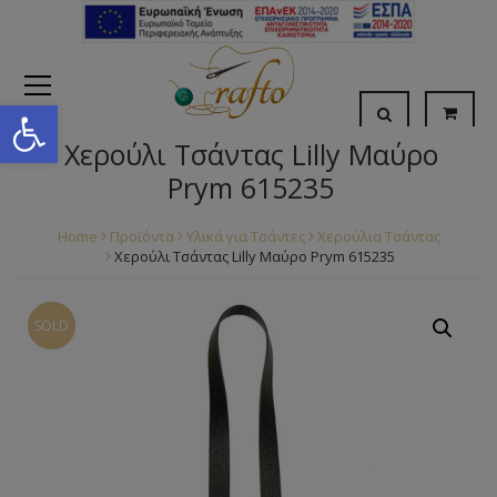
Open toolbar
Χερούλι Τσάντας Lilly Μαύρο
Prym 615235
Home
Προϊόντα
Υλικά για Τσάντες
Χερούλια Τσάντας
Χερούλι Τσάντας Lilly Μαύρο Prym 615235
SOLD