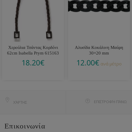
Χερούλια Τσάντας Κορδόνι
Αλυσίδα Κοκάλινη Μαύρη
62cm Isabella Prym 615163
30×20 mm
18.20
€
12.00
€
ανά μέτρο
ΕΠΙΣΤΡΟΦΉ ΠΆΝΩ
ΧΆΡΤΗΣ
Επικοινωνία