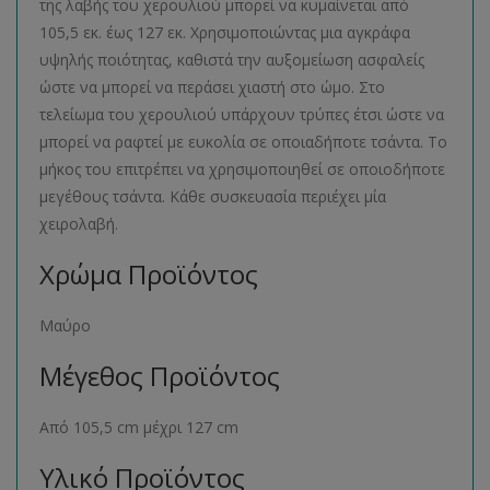
της λαβής του χερουλιού μπορεί να κυμαίνεται από
105,5 εκ. έως 127 εκ. Χρησιμοποιώντας μια αγκράφα
υψηλής ποιότητας, καθιστά την αυξομείωση ασφαλείς
ώστε να μπορεί να περάσει χιαστή στο ώμο. Στο
τελείωμα του χερουλιού υπάρχουν τρύπες έτσι ώστε να
μπορεί να ραφτεί με ευκολία σε οποιαδήποτε τσάντα. Το
μήκος του επιτρέπει να χρησιμοποιηθεί σε οποιοδήποτε
μεγέθους τσάντα. Κάθε συσκευασία περιέχει μία
χειρολαβή.
Χρώμα Προϊόντος
Μαύρο
Μέγεθος Προϊόντος
Από 105,5 cm μέχρι 127 cm
Υλικό Προϊόντος