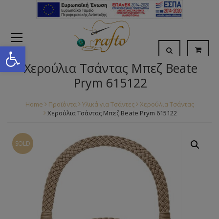
Open toolbar
Χερούλια Τσάντας Μπεζ Beate
Prym 615122
Home
Προϊόντα
Υλικά για Τσάντες
Χερούλια Τσάντας
Χερούλια Τσάντας Μπεζ Beate Prym 615122
SOLD