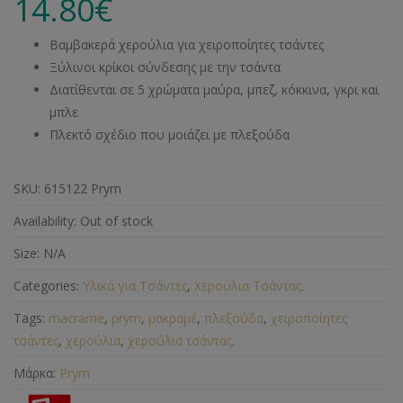
14.80
€
Βαμβακερά χερούλια για χειροποίητες τσάντες
Ξύλινοι κρίκοι σύνδεσης με την τσάντα
Διατίθενται σε 5 χρώματα μαύρα, μπεζ, κόκκινα, γκρι και
μπλε
Πλεκτό σχέδιο που μοιάζει με πλεξούδα
SKU:
615122 Prym
Availability:
Out of stock
Size:
N/A
Categories:
Υλικά για Τσάντες
,
Χερούλια Τσάντας
.
Tags:
macrame
,
prym
,
μακραμέ
,
πλεξούδα
,
χειροποίητες
τσάντες
,
χερούλια
,
χερούλια τσάντας
.
Μάρκα:
Prym