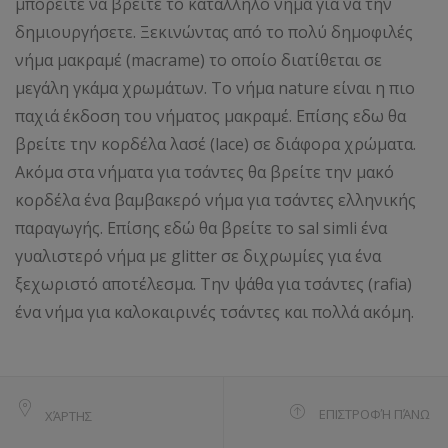
μπορείτε να βρείτε το κατάλληλο νήμα για να την
δημιουργήσετε. Ξεκινώντας από το πολύ δημοφιλές
νήμα μακραμέ (macrame) το οποίο διατίθεται σε
μεγάλη γκάμα χρωμάτων. Το νήμα nature είναι η πιο
παχιά έκδοση του νήματος μακραμέ. Επίσης εδω θα
βρείτε την κορδέλα λασέ (lace) σε διάφορα χρώματα.
Ακόμα στα νήματα για τσάντες θα βρείτε την μακό
κορδέλα ένα βαμβακερό νήμα για τσάντες ελληνικής
παραγωγής. Επίσης εδώ θα βρείτε το sal simli ένα
γυαλιστερό νήμα με glitter σε διχρωμίες για ένα
ξεχωριστό αποτέλεσμα. Την ψάθα για τσάντες (rafia)
ένα νήμα για καλοκαιρινές τσάντες και πολλά ακόμη.
ΕΠΙΣΤΡΟΦΉ ΠΆΝΩ
ΧΆΡΤΗΣ