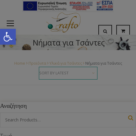
Open toolbar
Νήματα για Τσάντες
Home
Προϊόντα
Υλικά για Τσάντες
Νήματα για Τσάντες
Αναζήτηση