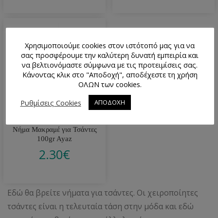
Χρησιμοποιούμε cookies στον ιστότοπό μας για να
σας προσφέρουμε την καλύτερη δυνατή εμπειρία και
να βελτιονόμαστε σύμφωνα με τις προτειμίσεις σας.
Κάνοντας κλικ στο "Αποδοχή", αποδέχεστε τη χρήση
ΟΛΩΝ των cookies.
Ρυθμίσεις Cookies
ΑΠΟΔΟΧΗ
Νήμα Μακραμέ για Τσάντες
100gr Ayaz
2.30
€
Εδώ θα βρείτε νήματα για τσάντες. Οι χειροποίητες
τσάντες είναι η τελευταία τάση στην μόδα και εδώ