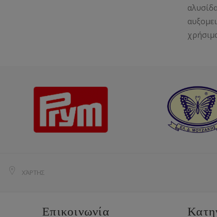
αλυσίδα
αυξομει
χρήσιμα
ΧΆΡΤΗΣ
Επικοινωνία
Κατη