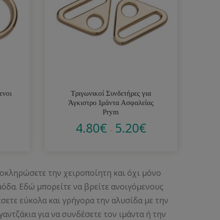
ενοι
Τριγωνικοί Συνδετήρες για
Άγκιστρο Ιμάντα Ασφαλείας
Prym
4.80
€
5.20
€
–
λοκληρώσετε την χειροποίητη και όχι μόνο
 μόδα. Εδώ μπορείτε να βρείτε ανοιγόμενους
σετε εύκολα και γρήγορα την αλυσίδα με την
γαντζάκια για να συνδέσετε τον ιμάντα ή την