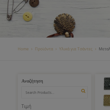
Χερούλια Τσάντας
Ιμάντες
Πλέγματα
Home
Προϊόντα
Υλικά για Τσάντες
Μεταλ
Αναζήτηση
Τιμή