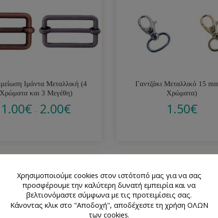
μείωση Ιμάντα Μεταλλική (4
Γαντζάκι Μεταλλικό 15 m
Χρώματα και 3 Μεγέθη)
Χρώματα)
1.00
€
2.00
€
1.50
€
–
Χρησιμοποιούμε cookies στον ιστότοπό μας για να σας
προσφέρουμε την καλύτερη δυνατή εμπειρία και να
βελτιονόμαστε σύμφωνα με τις προτειμίσεις σας.
Κάνοντας κλικ στο "Αποδοχή", αποδέχεστε τη χρήση ΟΛΩΝ
των cookies.