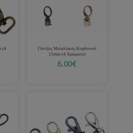
m (4
Γάντζος Μεταλλικός Κορδονιού
15mm (4 Χρώματα)
6.00
€