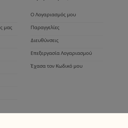
Ο Λογαριασμός μου
ς μας
Παραγγελίες
Διευθύνσεις
Επεξεργασία Λογαριασμού
Έχασα τον Κωδικό μου