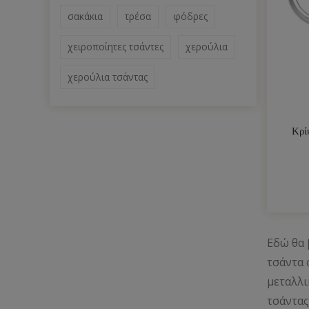
σακάκια
τρέσα
φόδρες
χειροποίητες τσάντες
χερούλια
χερούλια τσάντας
Κρί
Εδώ θα 
τσάντα 
μεταλλι
τσάντας