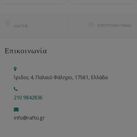
ΕΠΙΣΤΡΟΦΉ ΠΆΝΩ
ΧΆΡΤΗΣ
Επικοινωνία
Ίριδος 4, Παλαιό Φάληρο, 17561, Ελλάδα
210 9842836
info@rafto.gr