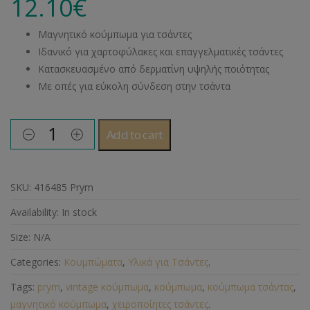
12.10
€
Μαγνητικό κούμπωμα για τσάντες
Ιδανικό για χαρτοφύλακες και επαγγελματικές τσάντες
Κατασκευασμένο από δερματίνη υψηλής ποιότητας
Με οπές για εύκολη σύνδεση στην τσάντα
Add to cart
SKU:
416485 Prym
Availability:
In stock
Size:
N/A
Categories:
Κουμπώματα
,
Υλικά για Τσάντες
.
Tags:
prym
,
vintage κούμπωμα
,
κούμπωμα
,
κούμπωμα τσάντας
,
μαγνητικό κούμπωμα
,
χειροποίητες τσάντες
.