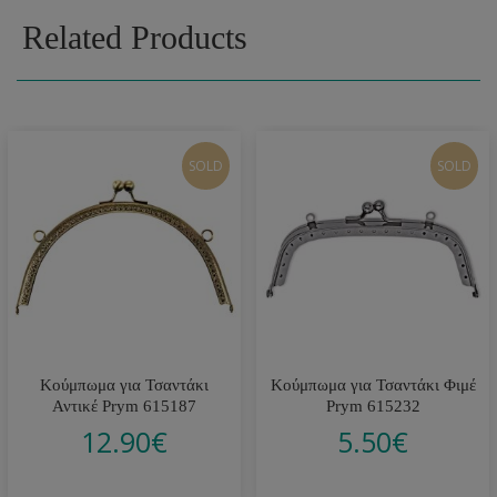
Related Products
SOLD
SOLD
Κούμπωμα για Τσαντάκι
Κούμπωμα για Τσαντάκι Φιμέ
Αντικέ Prym 615187
Prym 615232
12.90
€
5.50
€