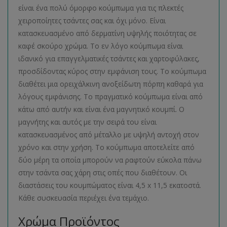
είναι ένα πολύ όμορφο κούμπωμα για τις πλεκτές
χειροποίητες τσάντες σας και όχι μόνο. Είναι
κατασκευασμένο από δερματίνη υψηλής ποιότητας σε
καφέ σκούρο χρώμα. Το εν λόγο κούμπωμα είναι
ιδανικό για επαγγελματικές τσάντες και χαρτοφύλακες,
προσδίδοντας κύρος στην εμφάνιση τους. Το κούμπωμα
διαθέτει μια ορειχάλκινη ανοξείδωτη πόρπη καθαρά για
λόγους εμφάνισης. Το πραγματικό κούμπωμα είναι από
κάτω από αυτήν και είναι ένα μαγνητικό κουμπί. Ο
μαγνήτης και αυτός με την σειρά του είναι
κατασκευασμένος από μέταλλο με υψηλή αντοχή στον
χρόνο και στην χρήση. Το κούμπωμα αποτελείτε από
δύο μέρη τα οποία μπορούν να ραφτούν εύκολα πάνω
στην τσάντα σας χάρη στις οπές που διαθέτουν. Οι
διαστάσεις του κουμπώματος είναι 4,5 x 11,5 εκατοστά.
Κάθε συσκευασία περιέχει ένα τεμάχιο.
Χρώμα Προϊόντος