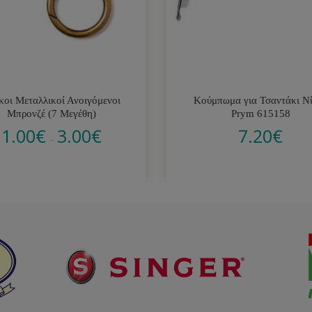
κοι Μεταλλικοί Ανοιγόμενοι
Κούμπωμα για Τσαντάκι Ν
Μπρονζέ (7 Μεγέθη)
Prym 615158
1.00
€
3.00
€
7.20
€
–