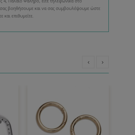
ος 4, Παλαιό Φάληρο, είτε τηλεφωνικά στο
να σας βοηθήσουμε και να σας συμβουλέψουμε ώστε
ε και επιθυμείτε.