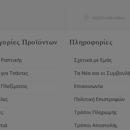
ΕΠΙΣΤΡΟΦΉ ΠΆΝΩ
γορίες Προϊόντων
Πληροφορίες
 Ραπτικής
Σχετικά με Εμάς
 για Τσάντες
Τα Νέα και οι Συμβουλέ
 Πλεξίματος
Επικοινωνία
λες
Πολιτική Επιστροφών
ες
Τρόποι Πληρωμής
πιά
Τρόποι Αποστολής