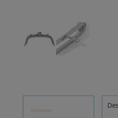
Des
Description