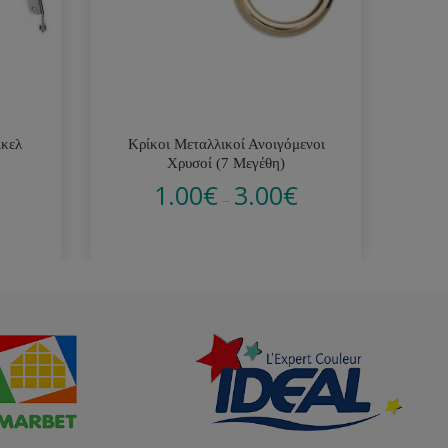
ίκελ
Κρίκοι Μεταλλικοί Ανοιγόμενοι
Χ
Χρυσοί (7 Μεγέθη)
1.00
€
3.00
€
–