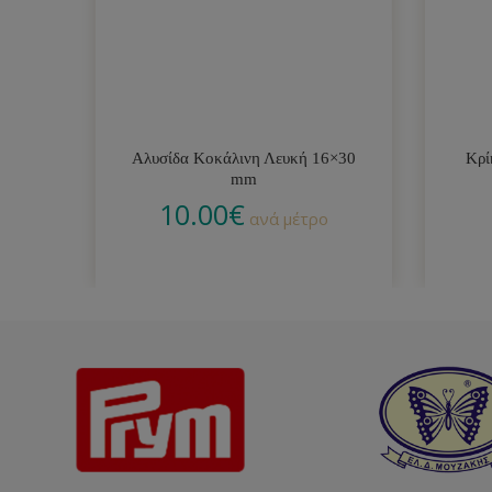
Αλυσίδα Κοκάλινη Λευκή 16×30
Κρί
mm
10.00
€
ανά μέτρο