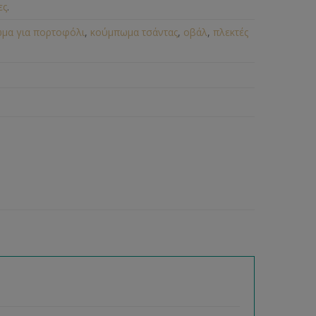
ες
.
μα για πορτοφόλι
,
κούμπωμα τσάντας
,
οβάλ
,
πλεκτές