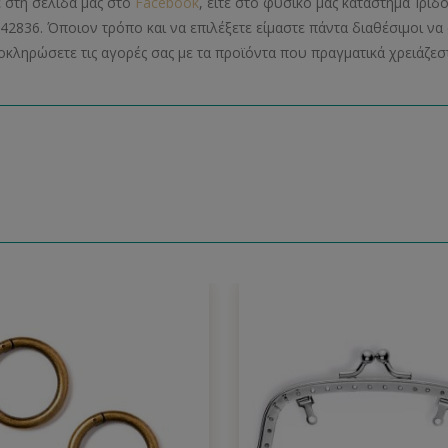
ε στη σελίδα μας στο
Facebook
, είτε στο φυσικό μας κατάστημα Ίριδ
42836. Όποιον τρόπο και να επιλέξετε είμαστε πάντα διαθέσιμοι 
οκληρώσετε τις αγορές σας με τα προϊόντα που πραγματικά χρειάζεστ