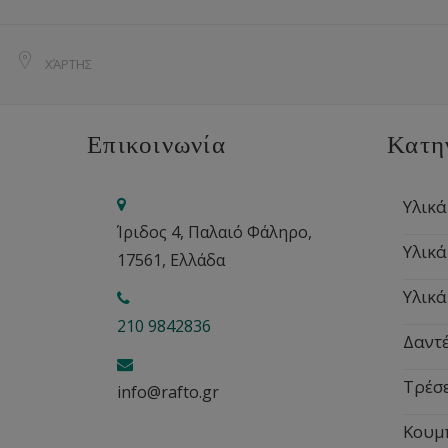
ΧΆΡΤΗΣ
Επικοινωνία
Κατη
Υλικά
Ίριδος 4, Παλαιό Φάληρο,
Υλικά
17561, Ελλάδα
Υλικά
210 9842836
Δαντέ
Τρέσ
info@rafto.gr
Κουμ