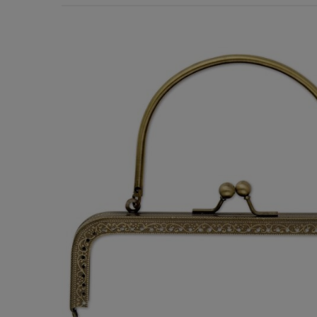
Χερούλια Τσάντας
Ιμάντες
Πλέγματα