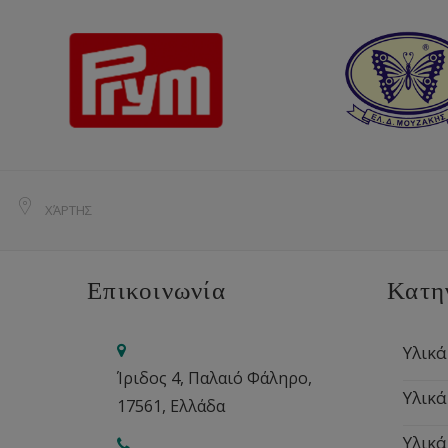
ΧΆΡΤΗΣ
Επικοινωνία
Κατη
Υλικά
Ίριδος 4, Παλαιό Φάληρο,
Υλικά
17561, Ελλάδα
Υλικά