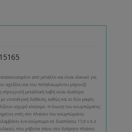
15165
 κατασκευασμένο από μέταλλο και είναι ιδανικό για
νου σχεδίου και του πεπαλαιωμένου μπρονζέ
στρογγυλή μεταλλική λαβή είναι ιδιαίτερα
 με νοσταλγική διάθεση, καθώς και οι δύο μικρές
φαλίζουν ισχυρό κλείσιμο. Η ένωση του κουμπώματος
υπημένες οπές στο πλαίσιο του κουμπώματος
ιλαμβάνει ένα κούμπωμα σε διαστάσεις 17,6 x 6,3
υ υλικού, που ράβεται πάνω στο διάτρητο πλαίσιο.