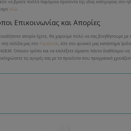
ίτε να βρείτε πολλά παρόμοια προϊόντα της ιδίας κατηγορίας στο 
εσμο
εδώ
.
ποι Επικοινωνίας και Απορίες
ποιαδήποτε απορία έχετε, θα χαρούμε πολύ να σας βοηθήσουμε με 
ε στη σελίδα μας στο
Facebook
, είτε στο φυσικό μας κατάστημα Ίριδ
42836. Όποιον τρόπο και να επιλέξετε είμαστε πάντα διαθέσιμοι 
οκληρώσετε τις αγορές σας με τα προϊόντα που πραγματικά χρειάζεστ