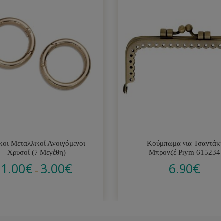
κοι Μεταλλικοί Ανοιγόμενοι
Κούμπωμα για Τσαντάκ
Χρυσοί (7 Μεγέθη)
Μπρονζέ Prym 615234
1.00
€
3.00
€
6.90
€
–