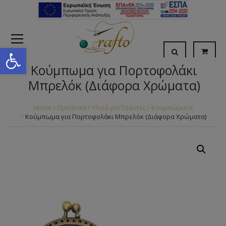
Open toolbar
Κούμπωμα για Πορτοφολάκι
Μπρελόκ (Διάφορα Χρώματα)
Home
Προϊόντα
Υλικά για Τσάντες
Κουμπώματα
Κούμπωμα για Πορτοφολάκι Μπρελόκ (Διάφορα Χρώματα)