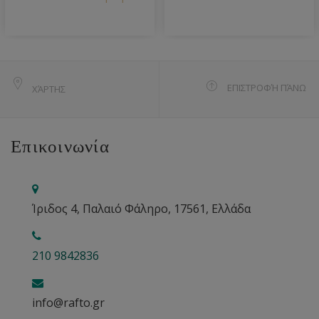
ΕΠΙΣΤΡΟΦΉ ΠΆΝΩ
ΧΆΡΤΗΣ
Επικοινωνία
Ίριδος 4, Παλαιό Φάληρο, 17561, Ελλάδα
210 9842836
info@rafto.gr