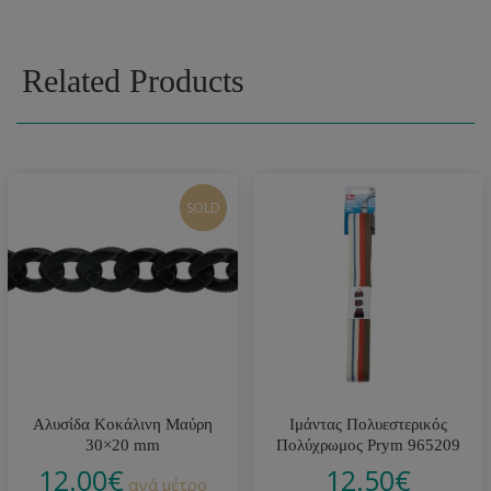
Related Products
SOLD
Αλυσίδα Κοκάλινη Μαύρη
Ιμάντας Πολυεστερικός
30×20 mm
Πολύχρωμος Prym 965209
12.00
€
12.50
€
ανά μέτρο