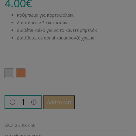
4.00
€
Κούμπωμα για πορτοφολάκι
Διαστάσεων 5 εκατοστών
Διαθέτει κρίκο για να το κάνετε μπρελόκ
Διατίθεται σε ασημί και μπρονζέ χρώμα
Χρώμα
Add to cart
SKU:
2.2.ΚΧ-050