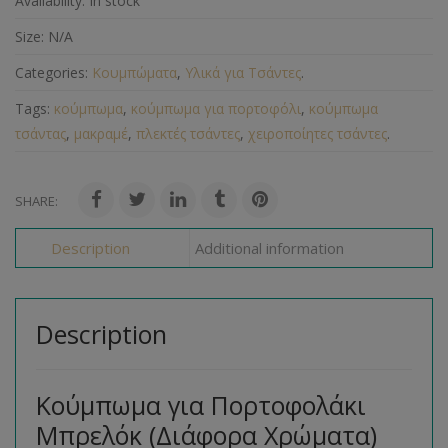
Availability:
In stock
Size:
N/A
Categories:
Κουμπώματα
,
Υλικά για Τσάντες
.
Tags:
κούμπωμα
,
κούμπωμα για πορτοφόλι
,
κούμπωμα
τσάντας
,
μακραμέ
,
πλεκτές τσάντες
,
χειροποίητες τσάντες
.
SHARE:
Description
Additional information
Description
Κούμπωμα για Πορτοφολάκι
Μπρελόκ (Διάφορα Χρώματα)