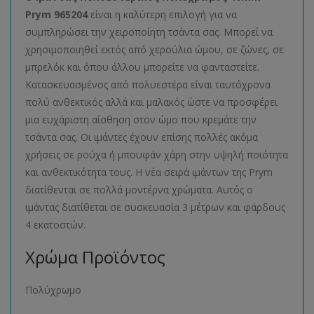
Prym 965204
είναι η καλύτερη επιλογή για να
συμπληρώσει την χειροποίητη τσάντα σας. Μπορεί να
χρησιμοποιηθεί εκτός από χερούλια ώμου, σε ζώνες, σε
μπρελόκ και όπου άλλου μπορείτε να φανταστείτε.
Κατασκευασμένος από πολυεστέρα είναι ταυτόχρονα
πολύ ανθεκτικός αλλά και μαλακός ώστε να προσφέρει
μια ευχάριστη αίσθηση στον ώμο που κρεμάτε την
τσάντα σας. Οι ιμάντες έχουν επίσης πολλές ακόμα
χρήσεις σε ρούχα ή μπουφάν χάρη στην υψηλή ποιότητα
και ανθεκτικότητα τους. Η νέα σειρά ιμάντων της Prym
διατίθενται σε πολλά μοντέρνα χρώματα. Αυτός ο
ιμάντας διατίθεται σε συσκευασία 3 μέτρων και φάρδους
4 εκατοστών.
Χρώμα Προϊόντος
Πολύχρωμο