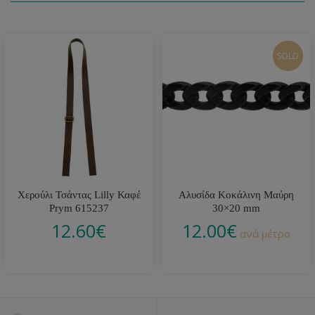
SOLD
Χερούλι Τσάντας Lilly Καφέ
Αλυσίδα Κοκάλινη Μαύρη
Prym 615237
30×20 mm
12.60
€
12.00
€
ανά μέτρο