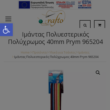
Open toolbar
Ιμάντας Πολυεστερικός
Πολύχρωμος 40mm Prym 965204
Home
Προϊόντα
Υλικά για Τσάντες
Ιμάντες
Ιμάντας Πολυεστερικός Πολύχρωμος 40mm Prym 965204