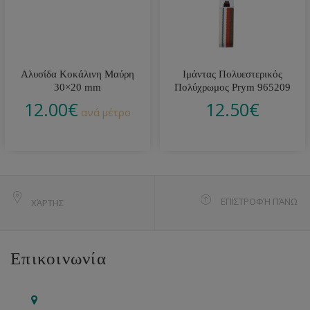
Αλυσίδα Κοκάλινη Μαύρη
Ιμάντας Πολυεστερικός
30×20 mm
Πολύχρωμος Prym 965209
12.00
€
12.50
€
ανά μέτρο
ΕΠΙΣΤΡΟΦΉ ΠΆΝΩ
ΧΆΡΤΗΣ
Επικοινωνία