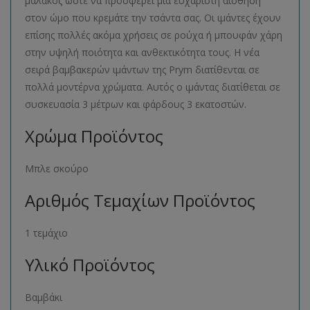
μαλακός ώστε να προσφέρει μια ευχάριστη αίσθηση
στον ώμο που κρεμάτε την τσάντα σας. Οι ιμάντες έχουν
επίσης πολλές ακόμα χρήσεις σε ρούχα ή μπουφάν χάρη
στην υψηλή ποιότητα και ανθεκτικότητα τους. Η νέα
σειρά βαμβακερών ιμάντων της Prym διατίθενται σε
πολλά μοντέρνα χρώματα. Αυτός ο ιμάντας διατίθεται σε
συσκευασία 3 μέτρων και φάρδους 3 εκατοστών.
Χρώμα Προϊόντος
Μπλε σκούρο
Αριθμός Τεμαχίων Προϊόντος
1 τεμάχιο
Υλικό Προϊόντος
Βαμβάκι