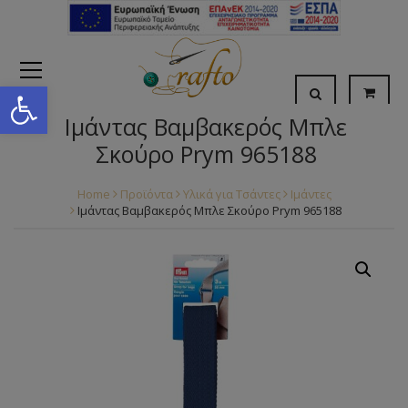
Open toolbar
Ιμάντας Βαμβακερός Μπλε
Σκούρο Prym 965188
Home
Προϊόντα
Υλικά για Τσάντες
Ιμάντες
Ιμάντας Βαμβακερός Μπλε Σκούρο Prym 965188