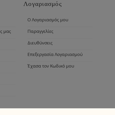
Λογαριασμός
Ο Λογαριασμός μου
ς μας
Παραγγελίες
Διευθύνσεις
Επεξεργασία Λογαριασμού
Έχασα τον Κωδικό μου