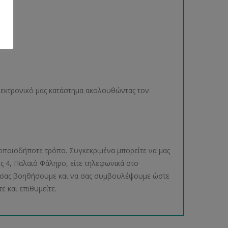
ηλεκτρονικό μας κατάστημα ακολουθώντας τον
οποιοδήποτε τρόπο. Συγκεκριμένα μπορείτε να μας
ος 4, Παλαιό Φάληρο, είτε τηλεφωνικά στο
να σας βοηθήσουμε και να σας συμβουλέψουμε ώστε
ε και επιθυμείτε.