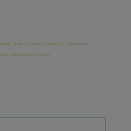
σματα
,
Υλικά για Τσάντες
,
Φόδρες - Υφάσματα
.
ρες
,
χειροποίητες τσάντες
.