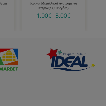
 62cm
Κρίκοι Μεταλλικοί Ανοιγόμενοι
Κο
Μπρονζέ (7 Μεγέθη)
1.00
€
3.00
€
–