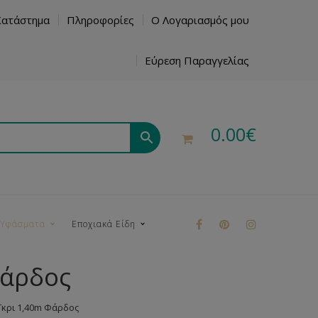
Κατάστημα
Πληροφορίες
Ο Λογαριασμός μου
Εύρεση Παραγγελίας
0.00
€
 Υφάσματα
Εποχιακά Είδη
Φάρδος
ρούκ
κρι 1,40m Φάρδος