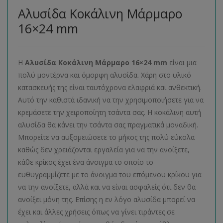
Αλυσίδα Κοκάλινη Μάρμαρο
16×24 mm
Η
Αλυσίδα Κοκάλινη Μάρμαρο 16×24 mm
είναι μια
πολύ μοντέρνα και όμορφη αλυσίδα. Χάρη στο υλικό
κατασκευής της είναι ταυτόχρονα ελαφριά και ανθεκτική.
Αυτό την καθιστά ιδανική να την χρησιμοποιήσετε για να
κρεμάσετε την χειροποίητη τσάντα σας. Η κοκάλινη αυτή
αλυσίδα θα κάνει την τσάντα σας πραγματικά μοναδική.
Μπορείτε να αυξομειώσετε το μήκος της πολύ εύκολα
καθώς δεν χρειάζονται εργαλεία για να την ανοίξετε,
κάθε κρίκος έχει ένα άνοιγμα το οποίο το
ευθυγραμμίζετε με το άνοιγμα του επόμενου κρίκου για
να την ανοίξετε, αλλά και να είναι ασφαλείς ότι δεν θα
ανοίξει μόνη της. Επίσης η εν λόγο αλυσίδα μπορεί να
έχει και άλλες χρήσεις όπως να γίνει τιράντες σε