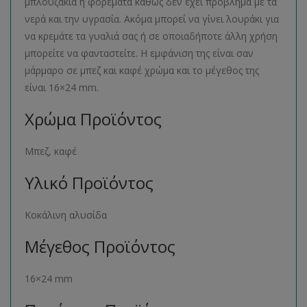
μπλουζάκια ή φορέματα καθώς δεν έχει πρόβλημα με τα
νερά και την υγρασία. Ακόμα μπορεί να γίνει λουράκι για
να κρεμάτε τα γυαλιά σας ή σε οποιαδήποτε άλλη χρήση
μπορείτε να φανταστείτε. Η εμφάνιση της είναι σαν
μάρμαρο σε μπεζ και καφέ χρώμα και το μέγεθος της
είναι 16×24 mm.
Χρώμα Προϊόντος
Μπεζ, καφέ
Υλικό Προϊόντος
Κοκάλινη αλυσίδα
Μέγεθος Προϊόντος
16×24 mm