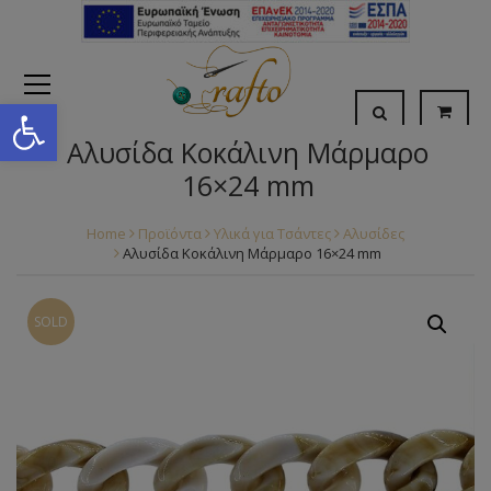
Open toolbar
Αλυσίδα Κοκάλινη Μάρμαρο
16×24 mm
Home
Προϊόντα
Υλικά για Τσάντες
Αλυσίδες
Αλυσίδα Κοκάλινη Μάρμαρο 16×24 mm
SOLD