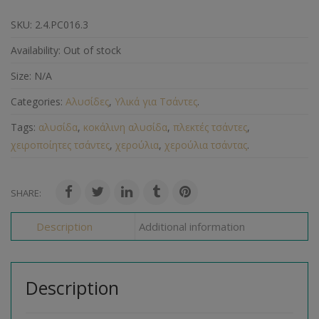
SKU:
2.4.PC016.3
Availability:
Out of stock
Size:
N/A
Categories:
Αλυσίδες
,
Υλικά για Τσάντες
.
Tags:
αλυσίδα
,
κοκάλινη αλυσίδα
,
πλεκτές τσάντες
,
χειροποίητες τσάντες
,
χερούλια
,
χερούλια τσάντας
.
SHARE:
Description
Additional information
Description