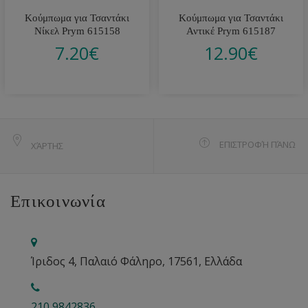
Κούμπωμα για Τσαντάκι
Κούμπωμα για Τσαντάκι
Νίκελ Prym 615158
Αντικέ Prym 615187
7.20
€
12.90
€
ΕΠΙΣΤΡΟΦΉ ΠΆΝΩ
ΧΆΡΤΗΣ
Επικοινωνία
Ίριδος 4, Παλαιό Φάληρο, 17561, Ελλάδα
210 9842836