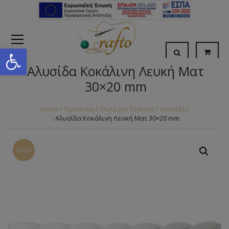
Open toolbar
Αλυσίδα Κοκάλινη Λευκή Ματ
30×20 mm
Home
Προϊόντα
Υλικά για Τσάντες
Αλυσίδες
Αλυσίδα Κοκάλινη Λευκή Ματ 30×20 mm
SOLD