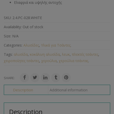
Ελαφριά και υψηλής αντοχής
SKU:
2.4.PC-028.WHITE
Availability:
Out of stock
Size:
N/A
Categories:
Αλυσίδες
,
Υλικά για Τσάντες
.
Tags:
αλυσίδα
,
κοκάλινη αλυσίδα
,
λευκ
,
πλεκτές τσάντες
,
χειροποίητες τσάντες
,
χερούλια
,
χερούλια τσάντας
.
SHARE:
Description
Additional information
Description