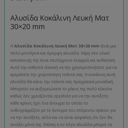
Αλυσίδα Κοκάλινη Λευκή Ματ
30×20 mm
Η
Αλυσίδα Κοκάλινη Λευκή Ματ 30×20 mm
είναι μια
πολύ μοντέρνα και όμορφη αλυσίδα. Χάρη στο υλικό
κατασκευής της είναι ταυτόχρονα ελαφριά και ανθεκτική.
Αυτό την καθιστά ιδανική να την χρησιμοποιήσετε για να
κρεμάσετε την χειροποίητη τσάντα σας. Η κοκάλινη αυτή
αλυσίδα θα κάνει την τσάντα σας πραγματικά μοναδική.
Μπορείτε να αυξομειώσετε το μήκος της πολύ εύκολα
καθώς δεν χρειάζονται εργαλεία για να την ανοίξετε,
κάθε κρίκος έχει ένα άνοιγμα το οποίο το
ευθυγραμμίζετε με το άνοιγμα του επόμενου κρίκου για
να την ανοίξετε, αλλά και να είναι ασφαλείς ότι δεν θα
ανοίξει μόνη της. Επίσης η εν λόγο αλυσίδα μπορεί να