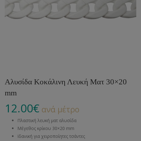
Αλυσίδα Κοκάλινη Λευκή Ματ 30×20
mm
12.00
€
ανά μέτρο
Πλαστική λευκή ματ αλυσίδα
Μέγεθος κρίκου 30×20 mm
Ιδανική για χειροποίητες τσάντες