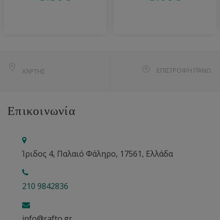
ΕΠΙΣΤΡΟΦΉ ΠΆΝΩ
ΧΆΡΤΗΣ
Επικοινωνία
Ίριδος 4, Παλαιό Φάληρο, 17561, Ελλάδα
210 9842836
info@rafto.gr