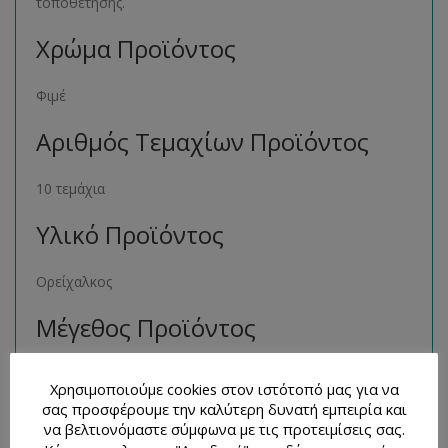
τοποθέτησης.
Χρώμα Προϊόντος
Φιμέ
Αριθμός Τεμαχίων Προϊόντος
10 τεμάχια
Υλικό Προϊόντος
Ορείχαλκος
Μέγεθος Προϊόντος
15 mm
Χρησιμοποιούμε cookies στον ιστότοπό μας για να
σας προσφέρουμε την καλύτερη δυνατή εμπειρία και
Παρόμοια Προϊόντα
να βελτιονόμαστε σύμφωνα με τις προτειμίσεις σας.