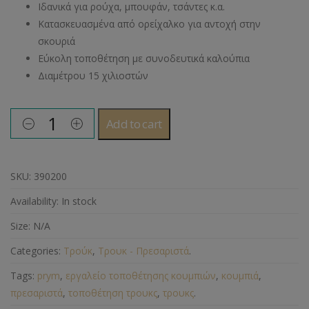
Ιδανικά για ρούχα, μπουφάν, τσάντες κ.α.
Κατασκευασμένα από ορείχαλκο για αντοχή στην
σκουριά
Εύκολη τοποθέτηση με συνοδευτικά καλούπια
Διαμέτρου 15 χιλιοστών
Add to cart
SKU:
390200
Availability:
In stock
Size:
N/A
Categories:
Τρούκ
,
Τρουκ - Πρεσαριστά
.
Tags:
prym
,
εργαλείο τοποθέτησης κουμπιών
,
κουμπιά
,
πρεσαριστά
,
τοποθέτηση τρουκς
,
τρουκς
.