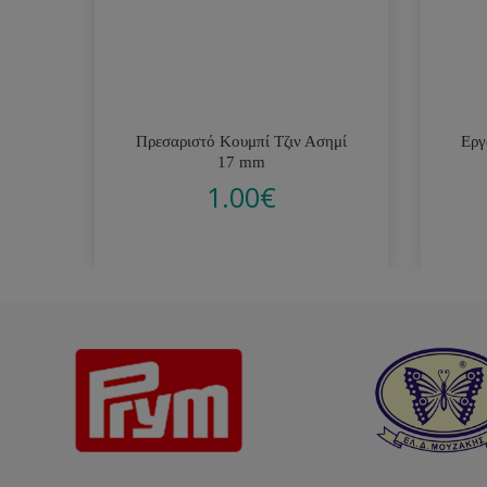
Πρεσαριστό Κουμπί Τζιν Ασημί
Εργ
17 mm
1.00
€