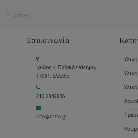
ΧΆΡΤΗΣ
Επικοινωνία
Κατη
Υλικά
Ίριδος 4, Παλαιό Φάληρο,
Υλικά
17561, Ελλάδα
Υλικά
210 9842836
Δαντέ
Τρέσ
info@rafto.gr
Κουμ