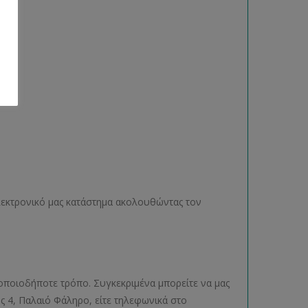
ηλεκτρονικό μας κατάστημα ακολουθώντας τον
οποιοδήποτε τρόπο. Συγκεκριμένα μπορείτε να μας
ος 4, Παλαιό Φάληρο, είτε τηλεφωνικά στο