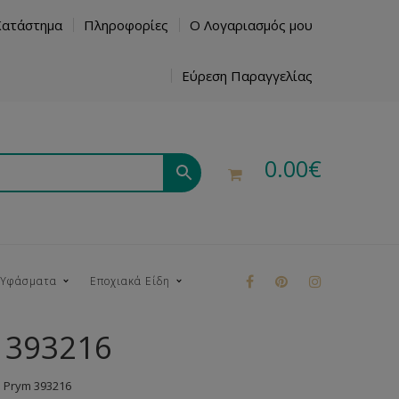
Κατάστημα
Πληροφορίες
Ο Λογαριασμός μου
Εύρεση Παραγγελίας
0.00
€
 Υφάσματα
Εποχιακά Είδη
 393216
ρούκ
 Prym 393216