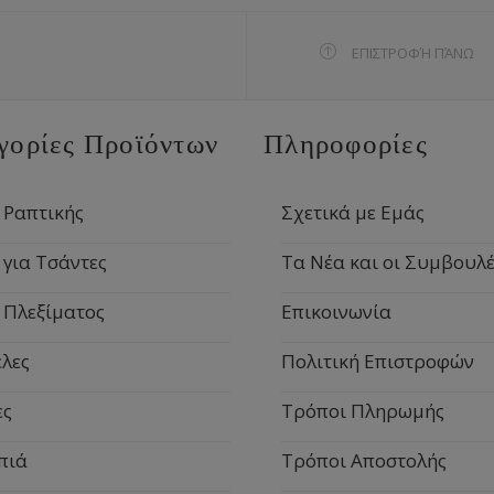
ΕΠΙΣΤΡΟΦΉ ΠΆΝΩ
γορίες Προϊόντων
Πληροφορίες
 Ραπτικής
Σχετικά με Εμάς
 για Τσάντες
Τα Νέα και οι Συμβουλέ
 Πλεξίματος
Επικοινωνία
λες
Πολιτική Επιστροφών
ες
Τρόποι Πληρωμής
πιά
Τρόποι Αποστολής