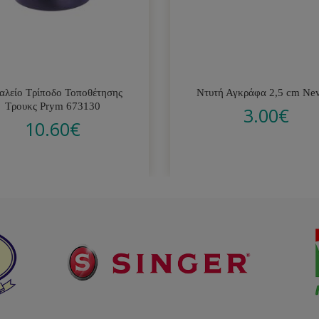
αλείο Τρίποδο Τοποθέτησης
Ντυτή Αγκράφα 2,5 cm Ne
Τρουκς Prym 673130
3.00
€
10.60
€