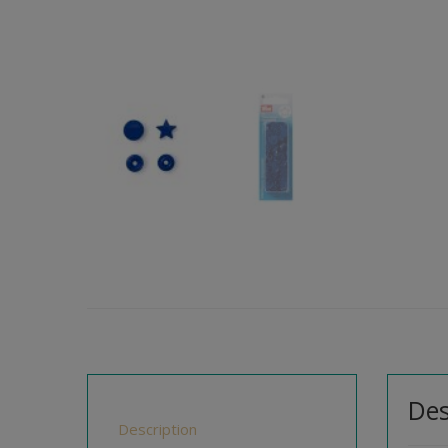
Des
Description