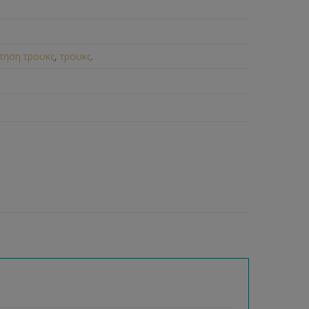
τηση τρουκς
,
τρουκς
.