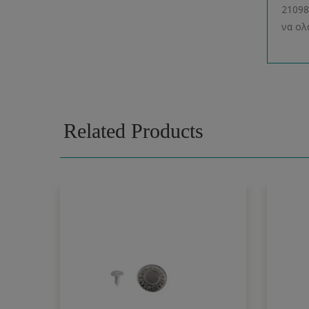
21098
να ολ
Related Products