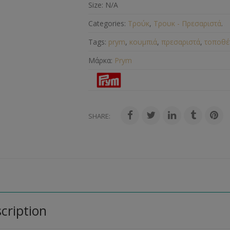
Size:
N/A
Categories:
Τρούκ
,
Τρουκ - Πρεσαριστά
.
Tags:
prym
,
κουμπιά
,
πρεσαριστά
,
τοποθέ
Μάρκα:
Prym
SHARE:
cription