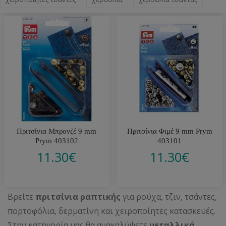
Πριτσίνια Μπρονζέ 9 mm
Πριτσίνια Φιμέ 9 mm Prym
Prym 403102
403101
11.30
€
11.30
€
Βρείτε
πριτσίνια ραπτικής
για ρούχα, τζιν, τσάντες,
πορτοφόλια, δερματίνη και χειροποίητες κατασκευές.
Στην κατηγορία μας θα ανακαλύψετε
μεταλλικά