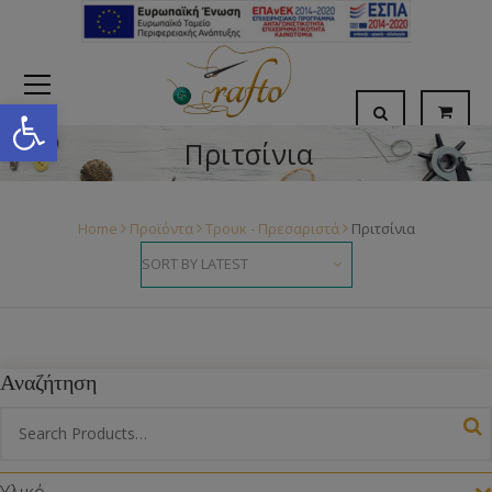
Open toolbar
Πριτσίνια
Home
Προϊόντα
Τρουκ - Πρεσαριστά
Πριτσίνια
Αναζήτηση
Υλικό