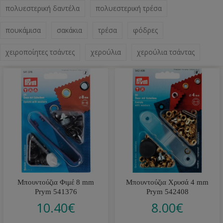
πολυεστερική δαντέλα
πολυεστερική τρέσα
πουκάμισα
σακάκια
τρέσα
φόδρες
χειροποίητες τσάντες
χερούλια
χερούλια τσάντας
Μπουντούζια Φιμέ 8 mm
Μπουντούζια Χρυσά 4 mm
Prym 541376
Prym 542408
10.40
€
8.00
€