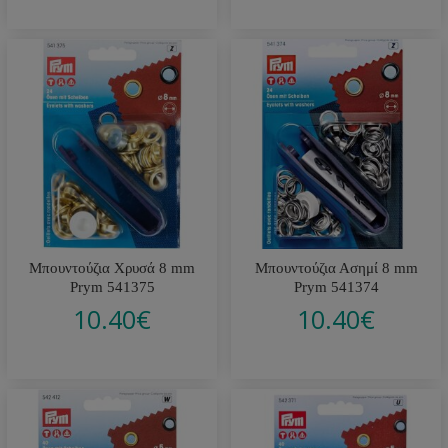
Μπουντούζια Χρυσά 8 mm
Μπουντούζια Ασημί 8 mm
Prym 541375
Prym 541374
10.40
€
10.40
€