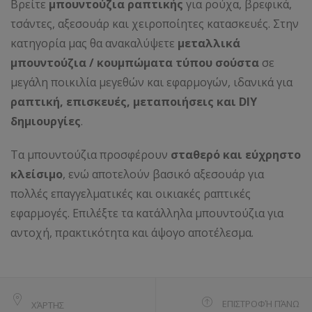
Βρείτε
μπουντούζια ραπτικής
για ρούχα, βρεφικά,
τσάντες, αξεσουάρ και χειροποίητες κατασκευές. Στην
κατηγορία μας θα ανακαλύψετε
μεταλλικά
μπουντούζια / κουμπώματα τύπου σούστα
σε
μεγάλη ποικιλία μεγεθών και εφαρμογών, ιδανικά για
ραπτική, επισκευές, μεταποιήσεις και DIY
δημιουργίες
.
Τα μπουντούζια προσφέρουν
σταθερό και εύχρηστο
κλείσιμο
, ενώ αποτελούν βασικό αξεσουάρ για
πολλές επαγγελματικές και οικιακές ραπτικές
εφαρμογές. Επιλέξτε τα κατάλληλα μπουντούζια για
αντοχή, πρακτικότητα και άψογο αποτέλεσμα.
ΕΠΙΣΤΡΟΦΉ ΠΆΝΩ
ΧΆΡΤΗΣ