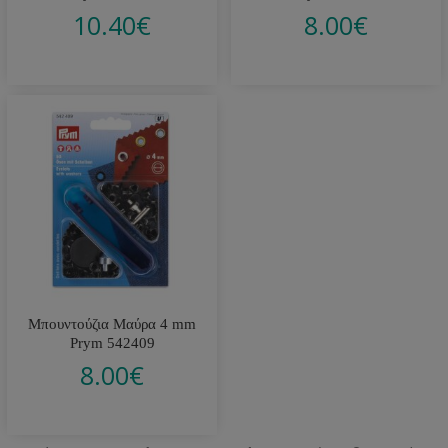
10.40
€
8.00
€
Μπουντούζια Μαύρα 4 mm
Prym 542409
8.00
€