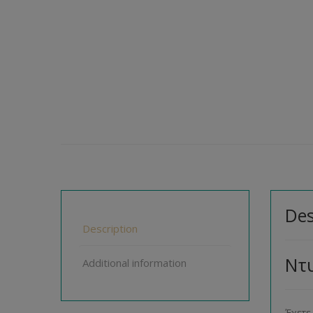
Des
Description
Ντυ
Additional information
Έχετε