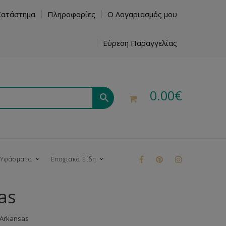
Κατάστημα
Πληροφορίες
Ο Λογαριασμός μου
Εύρεση Παραγγελίας
0.00
€
 Υφάσματα
Εποχιακά Είδη
as
ρούκ
 Arkansas