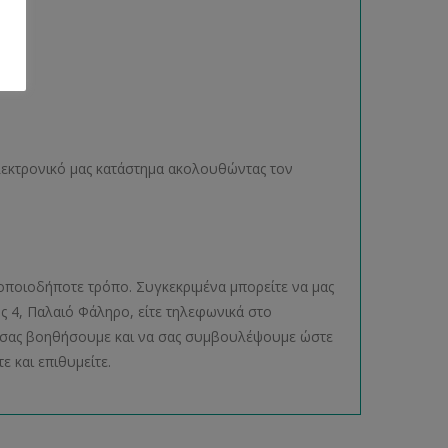
ηλεκτρονικό μας κατάστημα ακολουθώντας τον
οποιοδήποτε τρόπο. Συγκεκριμένα μπορείτε να μας
ος 4, Παλαιό Φάληρο, είτε τηλεφωνικά στο
να σας βοηθήσουμε και να σας συμβουλέψουμε ώστε
ε και επιθυμείτε.