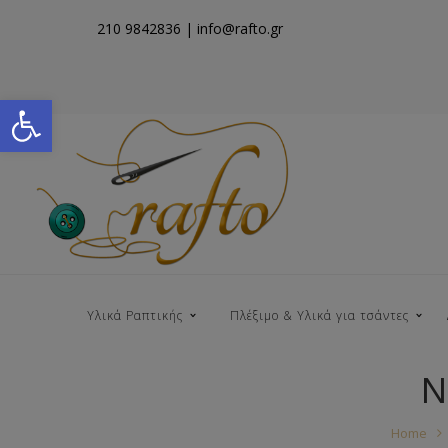
210 9842836
| info@rafto.gr
Open toolbar
Υλικά Ραπτικής
Πλέξιμο & Υλικά για τσάντες
Ν
Νήματα για Τσάντες
Home