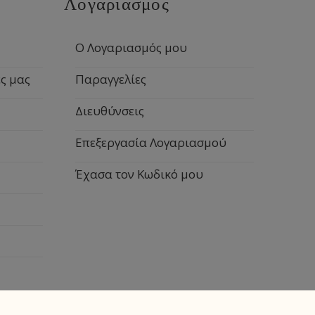
Λογαριασμός
Ο Λογαριασμός μου
ς μας
Παραγγελίες
Διευθύνσεις
Επεξεργασία Λογαριασμού
Έχασα τον Κωδικό μου